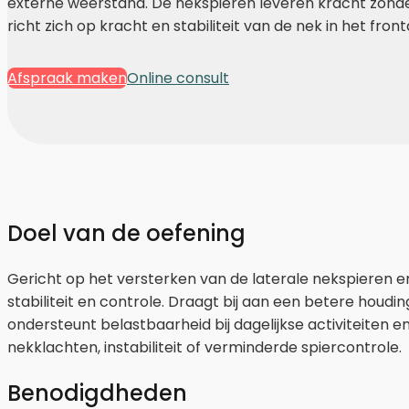
externe weerstand. De nekspieren leveren kracht zonder
richt zich op kracht en stabiliteit van de nek in het front
Afspraak maken
Online consult
Doel van de oefening
Gericht op het versterken van de laterale nekspieren e
stabiliteit en controle. Draagt bij aan een betere houdin
ondersteunt belastbaarheid bij dagelijkse activiteiten en
nekklachten, instabiliteit of verminderde spiercontrole.
Benodigdheden