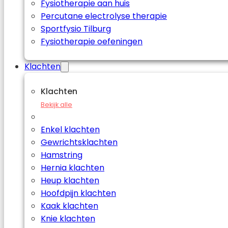
Fysiotherapie aan huis
Percutane electrolyse therapie
Sportfysio Tilburg
Fysiotherapie oefeningen
Klachten
Klachten
Bekijk alle
Enkel klachten
Gewrichtsklachten
Hamstring
Hernia klachten
Heup klachten
Hoofdpijn klachten
Kaak klachten
Knie klachten