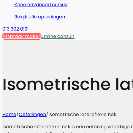
Knee advanced cursus
Bekijk alle opleidingen
013 302 0191
Afspraak maken
Online consult
Isometrische la
Home
/
Oefeningen
/
Isometrische lateroflexie nek
Isometrische lateroflexie nek is een oefening waarbij je