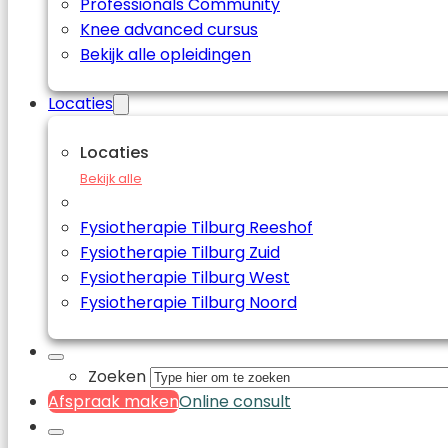
Professionals Community
Knee advanced cursus
Bekijk alle opleidingen
Locaties
Locaties
Bekijk alle
Fysiotherapie Tilburg Reeshof
Fysiotherapie Tilburg Zuid
Fysiotherapie Tilburg West
Fysiotherapie Tilburg Noord
Zoeken
Afspraak maken
Online consult