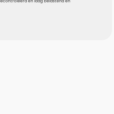
gecontroleerd en laag belastend en