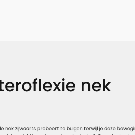
teroflexie nek
 de nek zijwaarts probeert te buigen terwijl je deze bewe