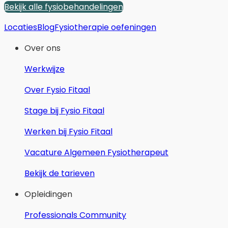
Bekijk alle fysiobehandelingen
Locaties
Blog
Fysiotherapie oefeningen
Over ons
Werkwijze
Over Fysio Fitaal
Stage bij Fysio Fitaal
Werken bij Fysio Fitaal
Vacature Algemeen Fysiotherapeut
Bekijk de tarieven
Opleidingen
Professionals Community