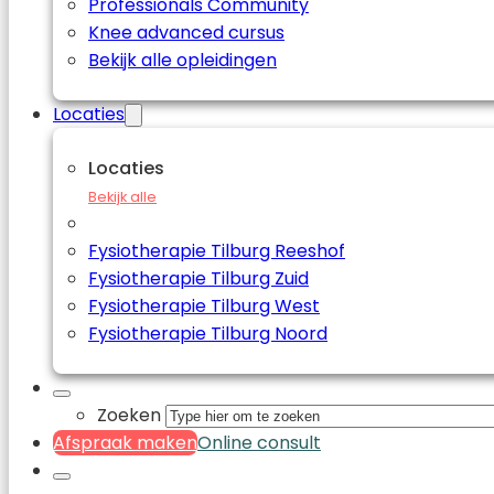
Professionals Community
Knee advanced cursus
Bekijk alle opleidingen
Locaties
Locaties
Bekijk alle
Fysiotherapie Tilburg Reeshof
Fysiotherapie Tilburg Zuid
Fysiotherapie Tilburg West
Fysiotherapie Tilburg Noord
Zoeken
Afspraak maken
Online consult