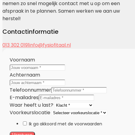
nemen zo snel mogelijk contact met u op om een
afspraak in te plannen. Samen werken we aan uw
herstel!
Contactinformatie
013 302 0191
info@fysiofitaal.nl
Voornaam
Achternaam
Telefoonnummer
E-mailadres
Waar heeft u last?
Voorkeurslocatie
Ik ga akkoord met de voorwaarden