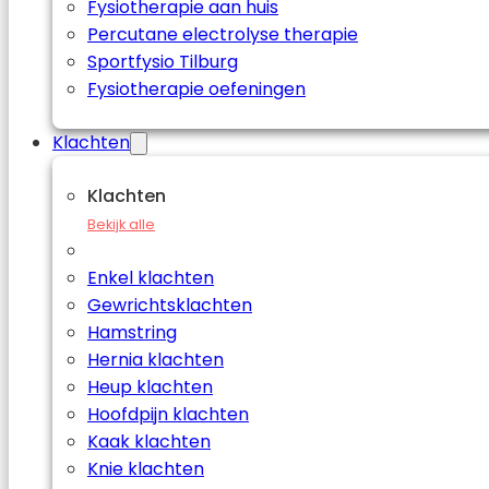
Fysiotherapie aan huis
Percutane electrolyse therapie
Sportfysio Tilburg
Fysiotherapie oefeningen
Klachten
Klachten
Bekijk alle
Enkel klachten
Gewrichtsklachten
Hamstring
Hernia klachten
Heup klachten
Hoofdpijn klachten
Kaak klachten
Knie klachten