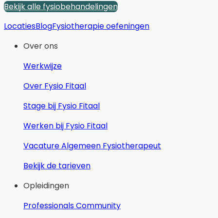
Bekijk alle fysiobehandelingen
Locaties
Blog
Fysiotherapie oefeningen
Over ons
Werkwijze
Over Fysio Fitaal
Stage bij Fysio Fitaal
Werken bij Fysio Fitaal
Vacature Algemeen Fysiotherapeut
Bekijk de tarieven
Opleidingen
Professionals Community