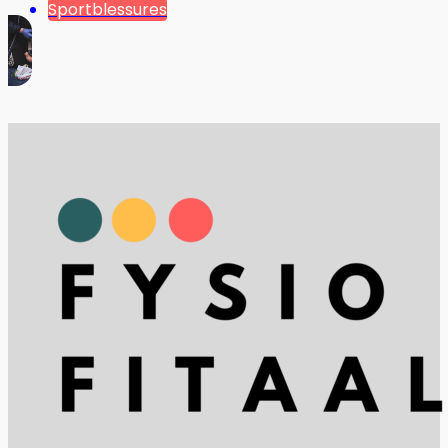
Sportblessures