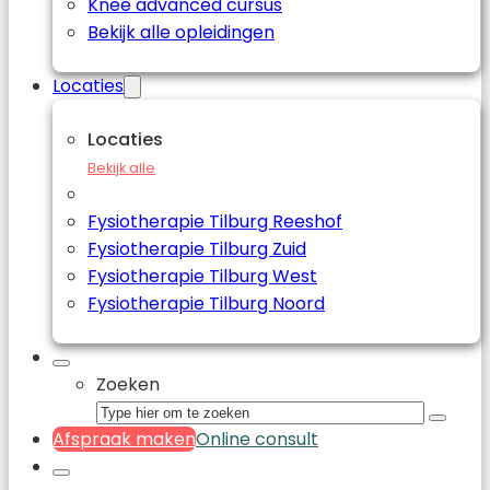
Knee advanced cursus
Bekijk alle opleidingen
Locaties
Locaties
Bekijk alle
Fysiotherapie Tilburg Reeshof
Fysiotherapie Tilburg Zuid
Fysiotherapie Tilburg West
Fysiotherapie Tilburg Noord
Zoeken
Afspraak maken
Online consult