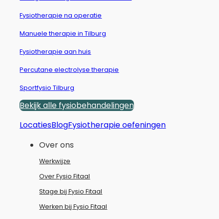
Fysiotherapie na operatie
Manuele therapie in Tilburg
Fysiotherapie aan huis
Percutane electrolyse therapie
Sportfysio Tilburg
Bekijk alle fysiobehandelingen
Locaties
Blog
Fysiotherapie oefeningen
Over ons
Werkwijze
Over Fysio Fitaal
Stage bij Fysio Fitaal
Werken bij Fysio Fitaal