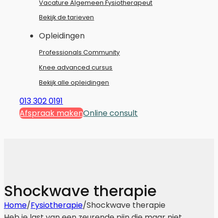
Vacature Algemeen Fysiotherapeut
Bekijk de tarieven
Opleidingen
Professionals Community
Knee advanced cursus
Bekijk alle opleidingen
013 302 0191
Afspraak maken
Online consult
Shockwave therapie
Home
/
Fysiotherapie
/
Shockwave therapie
Heb je last van een zeurende pijn die maar niet