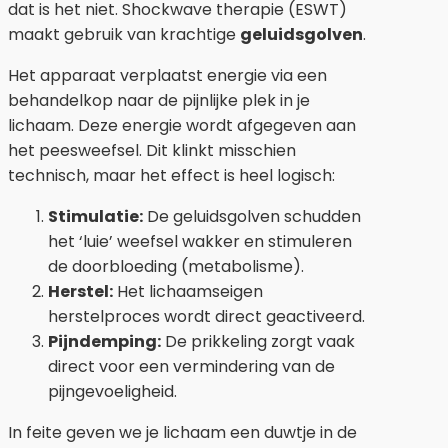
dat is het niet. Shockwave therapie (ESWT)
maakt gebruik van krachtige
geluidsgolven
.
Het apparaat verplaatst energie via een
behandelkop naar de pijnlijke plek in je
lichaam. Deze energie wordt afgegeven aan
het peesweefsel. Dit klinkt misschien
technisch, maar het effect is heel logisch:
Stimulatie:
De geluidsgolven schudden
het ‘luie’ weefsel wakker en stimuleren
de doorbloeding (metabolisme).
Herstel:
Het lichaamseigen
herstelproces wordt direct geactiveerd.
Pijndemping:
De prikkeling zorgt vaak
direct voor een vermindering van de
pijngevoeligheid.
In feite geven we je lichaam een duwtje in de