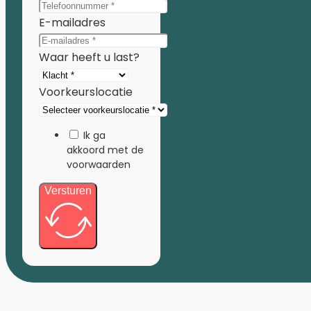
E-mailadres
Waar heeft u last?
Voorkeurslocatie
Ik ga
akkoord met de
voorwaarden
Versturen