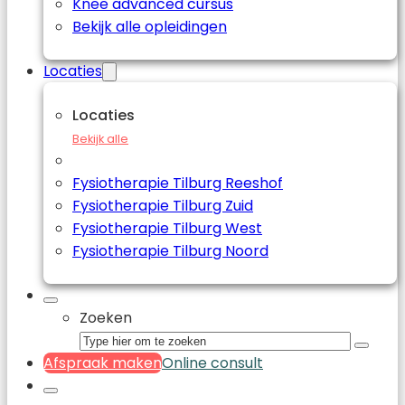
Knee advanced cursus
Bekijk alle opleidingen
Locaties
Locaties
Bekijk alle
Fysiotherapie Tilburg Reeshof
Fysiotherapie Tilburg Zuid
Fysiotherapie Tilburg West
Fysiotherapie Tilburg Noord
Zoeken
Afspraak maken
Online consult