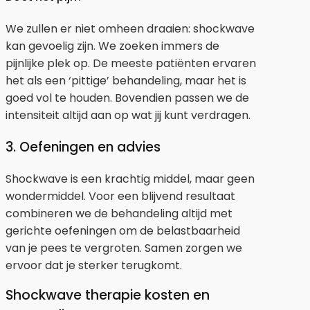
We zullen er niet omheen draaien: shockwave
kan gevoelig zijn. We zoeken immers de
pijnlijke plek op. De meeste patiënten ervaren
het als een ‘pittige’ behandeling, maar het is
goed vol te houden. Bovendien passen we de
intensiteit altijd aan op wat jij kunt verdragen.
3. Oefeningen en advies
Shockwave is een krachtig middel, maar geen
wondermiddel. Voor een blijvend resultaat
combineren we de behandeling altijd met
gerichte oefeningen om de belastbaarheid
van je pees te vergroten. Samen zorgen we
ervoor dat je sterker terugkomt.
Shockwave therapie kosten en