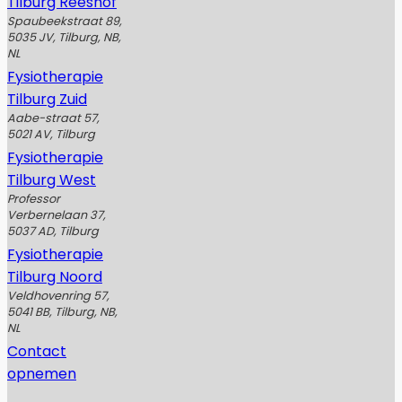
Tilburg Reeshof
Spaubeekstraat 89,
5035 JV, Tilburg, NB,
NL
Fysiotherapie
Tilburg Zuid
Aabe-straat 57,
5021 AV, Tilburg
Fysiotherapie
Tilburg West
Professor
Verbernelaan 37,
5037 AD, Tilburg
Fysiotherapie
Tilburg Noord
Veldhovenring 57,
5041 BB, Tilburg, NB,
NL
Contact
opnemen