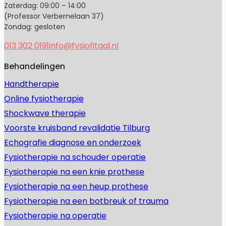
Zaterdag: 09:00 – 14:00
(Professor Verbernelaan 37)
Zondag: gesloten
013 302 0191
info@fysiofitaal.nl
Behandelingen
Handtherapie
Online fysiotherapie
Shockwave therapie
Voorste kruisband revalidatie Tilburg
Echografie diagnose en onderzoek
Fysiotherapie na schouder operatie
Fysiotherapie na een knie prothese
Fysiotherapie na een heup prothese
Fysiotherapie na een botbreuk of trauma
Fysiotherapie na operatie