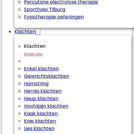
Percutane electrolyse therapie
Sportfysio Tilburg
Fysiotherapie oefeningen
Klachten
Klachten
Bekijk alle
Enkel klachten
Gewrichtsklachten
Hamstring
Hernia klachten
Heup klachten
Hoofdpijn klachten
Kaak klachten
Knie klachten
Lies klachten