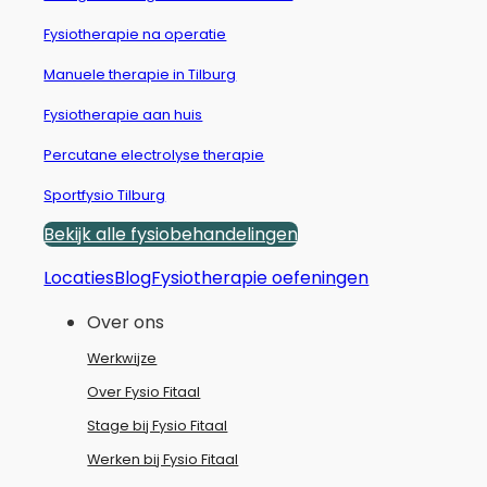
Fysiotherapie na operatie
Manuele therapie in Tilburg
Fysiotherapie aan huis
Percutane electrolyse therapie
Sportfysio Tilburg
Bekijk alle fysiobehandelingen
Locaties
Blog
Fysiotherapie oefeningen
Over ons
Werkwijze
Over Fysio Fitaal
Stage bij Fysio Fitaal
Werken bij Fysio Fitaal