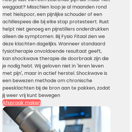
weggaat? Misschien loop je al maanden rond
met hielspoor, een pijnlijke schouder of een
achillespees die bij elke stap protesteert. Rust
helpt niet genoeg en pijnstillers onderdrukken
alleen de symptomen. Bij Fysio Fitaal zien we
deze klachten dagelijks. Wanneer standaard
fysiotherapie onvoldoende resultaat geeft,
kan shockwave therapie de doorbraak zijn die
je nodig hebt. Wij geloven niet in 'leren leven
met pijn', maar in actief herstel. Shockwave is
een bewezen methode om chronische
peesklachten bij de bron aan te pakken, zodat
jij weer vrij kunt bewegen
Afspraak maken