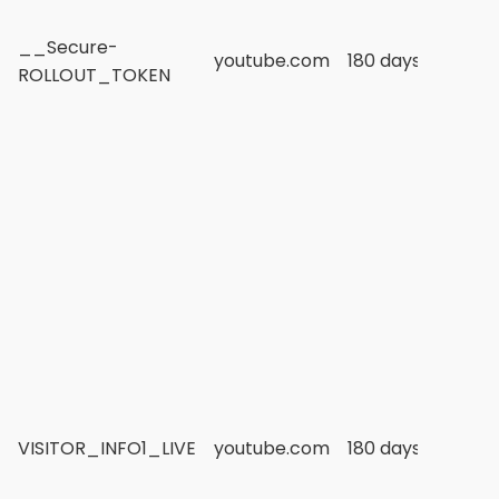
__Secure-
youtube.com
180 days
ROLLOUT_TOKEN
VISITOR_INFO1_LIVE
youtube.com
180 days