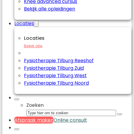
Knee advanced cursus
Bekijk alle opleidingen
Locaties
Locaties
Bekijk alle
Fysiotherapie Tilburg Reeshof
Fysiotherapie Tilburg Zuid
Fysiotherapie Tilburg West
Fysiotherapie Tilburg Noord
Zoeken
Afspraak maken
Online consult