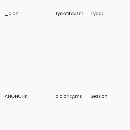
_clck
fysiofitaal.nl
1 year
ANONCHK
c.clarity.ms
Session