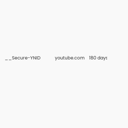
__Secure-YNID
youtube.com
180 days