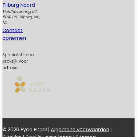
Tilburg Noord
Veldhovenring 57,
5041 BB, Tilburg, NB,
NL
Contact
opnemen
Specialistische
praktijk voor
artrose:
© 2026 Fysio Fitaal |
Algemene voorwaarden
|