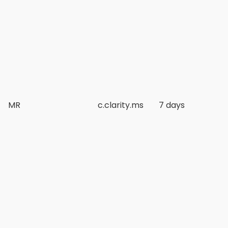
MR
c.clarity.ms
7 days