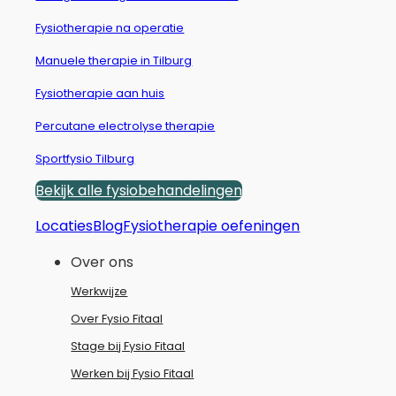
Fysiotherapie na operatie
Manuele therapie in Tilburg
Fysiotherapie aan huis
Percutane electrolyse therapie
Sportfysio Tilburg
Bekijk alle fysiobehandelingen
Locaties
Blog
Fysiotherapie oefeningen
Over ons
Werkwijze
Over Fysio Fitaal
Stage bij Fysio Fitaal
Werken bij Fysio Fitaal