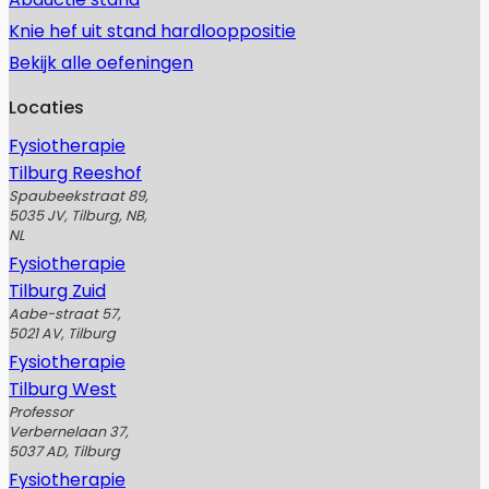
Knie hef uit stand hardlooppositie
Bekijk alle oefeningen
Locaties
Fysiotherapie
Tilburg Reeshof
Spaubeekstraat 89,
5035 JV, Tilburg, NB,
NL
Fysiotherapie
Tilburg Zuid
Aabe-straat 57,
5021 AV, Tilburg
Fysiotherapie
Tilburg West
Professor
Verbernelaan 37,
5037 AD, Tilburg
Fysiotherapie