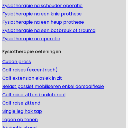
Fysiotherapie na schouder operatie
Fysiotherapie na een knie prothese
Fysiotherapie na een heup prothese
Fysiotherapie na een botbreuk of trauma
Fysiotherapie na operatie
Fysiotherapie oefeningen
Cuban press
Calf raises (excentrisch)
Calf extension elasiek in zit
Belast passief mobiliseren enkel dorsaalflexie
Calf raise zittend unilateraal
Calf raise zittend
Single leg hak tap
Lopen op tenen
Abductie stand