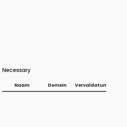
Necessary
Naam
Domein
Vervaldatum
Pad