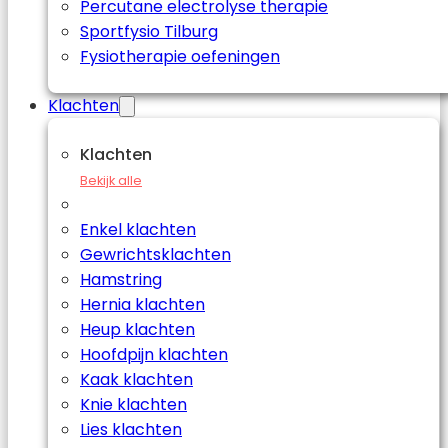
Percutane electrolyse therapie
Sportfysio Tilburg
Fysiotherapie oefeningen
Klachten
Klachten
Bekijk alle
Enkel klachten
Gewrichtsklachten
Hamstring
Hernia klachten
Heup klachten
Hoofdpijn klachten
Kaak klachten
Knie klachten
Lies klachten