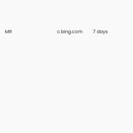
MR
c.bing.com
7 days