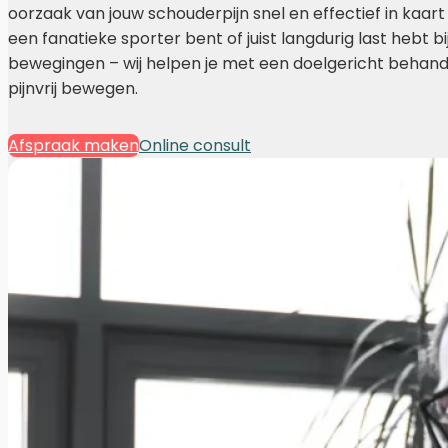
oorzaak van jouw schouderpijn snel en effectief in kaart
een fanatieke sporter bent of juist langdurig last hebt bi
bewegingen – wij helpen je met een doelgericht behand
pijnvrij bewegen.
Afspraak maken
Online consult