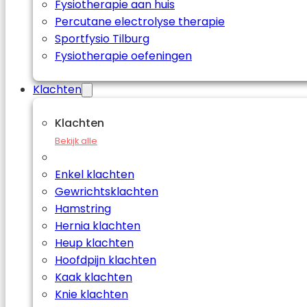
Fysiotherapie aan huis
Percutane electrolyse therapie
Sportfysio Tilburg
Fysiotherapie oefeningen
Klachten
Klachten
Bekijk alle
Enkel klachten
Gewrichtsklachten
Hamstring
Hernia klachten
Heup klachten
Hoofdpijn klachten
Kaak klachten
Knie klachten