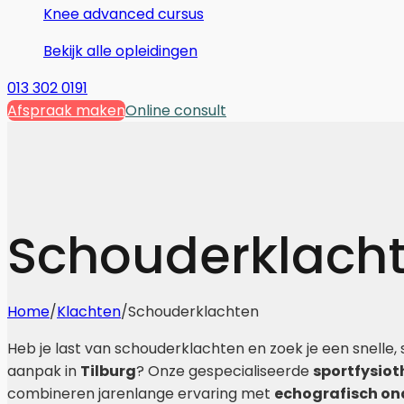
Knee advanced cursus
Bekijk alle opleidingen
013 302 0191
Afspraak maken
Online consult
Schouderklach
Home
/
Klachten
/
Schouderklachten
Heb je last van schouderklachten en zoek je een snelle,
aanpak in
Tilburg
? Onze gespecialiseerde
sportfysio
combineren jarenlange ervaring met
echografisch on