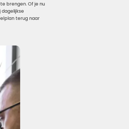
 te brengen. Of je nu
j dagelijkse
elplan terug naar