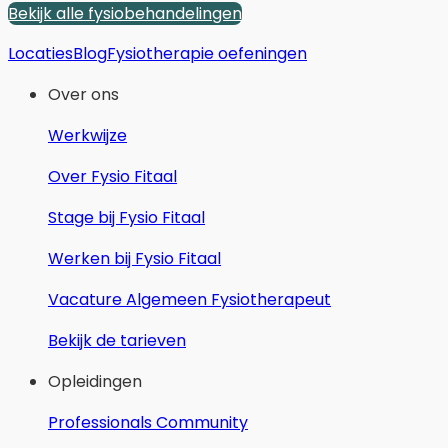
Bekijk alle fysiobehandelingen
Locaties
Blog
Fysiotherapie oefeningen
Over ons
Werkwijze
Over Fysio Fitaal
Stage bij Fysio Fitaal
Werken bij Fysio Fitaal
Vacature Algemeen Fysiotherapeut
Bekijk de tarieven
Opleidingen
Professionals Community