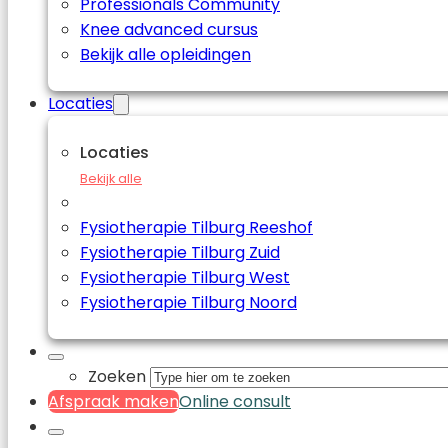
Professionals Community
Knee advanced cursus
Bekijk alle opleidingen
Locaties
Locaties
Bekijk alle
Fysiotherapie Tilburg Reeshof
Fysiotherapie Tilburg Zuid
Fysiotherapie Tilburg West
Fysiotherapie Tilburg Noord
Zoeken
Afspraak maken
Online consult