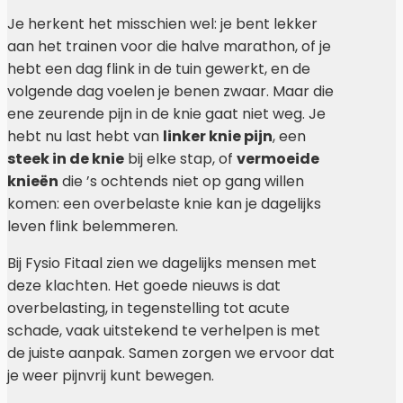
Je herkent het misschien wel: je bent lekker
aan het trainen voor die halve marathon, of je
hebt een dag flink in de tuin gewerkt, en de
volgende dag voelen je benen zwaar. Maar die
ene zeurende pijn in de knie gaat niet weg. Je
hebt nu last hebt van
linker knie pijn
, een
steek in de knie
bij elke stap, of
vermoeide
knieën
die ’s ochtends niet op gang willen
komen: een overbelaste knie kan je dagelijks
leven flink belemmeren.
Bij Fysio Fitaal zien we dagelijks mensen met
deze klachten. Het goede nieuws is dat
overbelasting, in tegenstelling tot acute
schade, vaak uitstekend te verhelpen is met
de juiste aanpak. Samen zorgen we ervoor dat
je weer pijnvrij kunt bewegen.