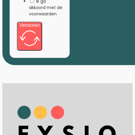
Ik ga
akkoord met de
voorwaarden
Versturen