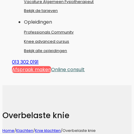
Vacature Algemeen Fysiotherapeut
Bekijk de tarieven
Opleidingen
Professionals Community
Knee advanced cursus
Bekijk alle opleidingen
013 302 0191
Afspraak maken
Online consult
Overbelaste knie
Home
/
Klachten
/
Knie klachten
/
Overbelaste knie