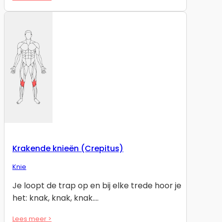
Krakende knieën (Crepitus)
Knie
Je loopt de trap op en bij elke trede hoor je
het: knak, knak, knak.…
Lees meer >