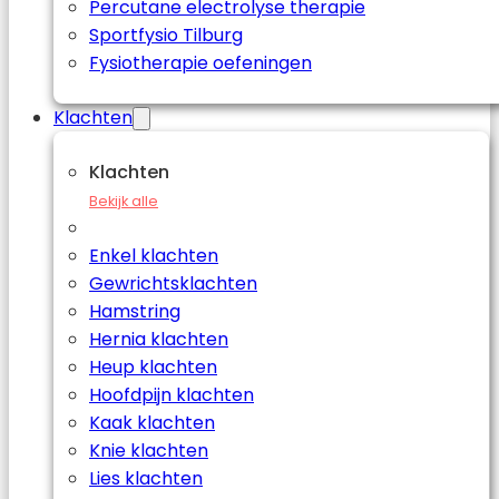
Percutane electrolyse therapie
Sportfysio Tilburg
Fysiotherapie oefeningen
Klachten
Klachten
Bekijk alle
Enkel klachten
Gewrichtsklachten
Hamstring
Hernia klachten
Heup klachten
Hoofdpijn klachten
Kaak klachten
Knie klachten
Lies klachten