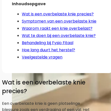
Inhoudsopgave
Wat is een overbelaste knie precies?
Symptomen van een overbelaste knie
Waarom raakt een knie overbelast?
Wat te doen bij een overbelaste knie?
Behandeling bij Fysio Fitaal
Hoe lang duurt het herstel?
Veelgestelde vragen
Wat is een overbelaste knie
precies?
Een overbelaste knie is geen plotselinge
blessure zoals een verdraaiing of een val. Het