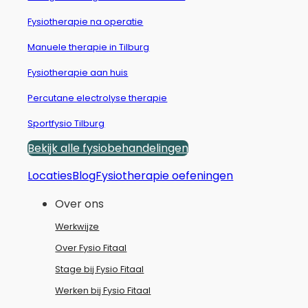
Fysiotherapie na operatie
Manuele therapie in Tilburg
Fysiotherapie aan huis
Percutane electrolyse therapie
Sportfysio Tilburg
Bekijk alle fysiobehandelingen
Locaties
Blog
Fysiotherapie oefeningen
Over ons
Werkwijze
Over Fysio Fitaal
Stage bij Fysio Fitaal
Werken bij Fysio Fitaal