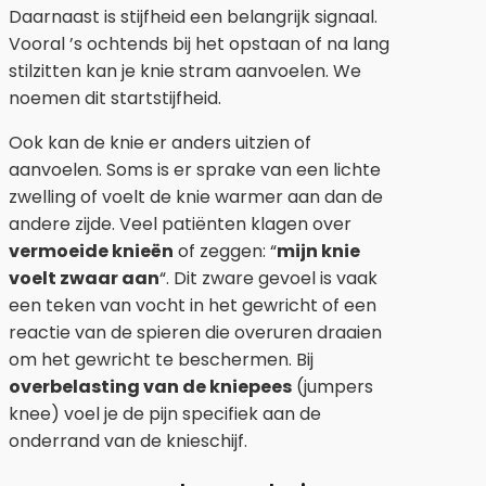
Daarnaast is stijfheid een belangrijk signaal.
Vooral ’s ochtends bij het opstaan of na lang
stilzitten kan je knie stram aanvoelen. We
noemen dit startstijfheid.
Ook kan de knie er anders uitzien of
aanvoelen. Soms is er sprake van een lichte
zwelling of voelt de knie warmer aan dan de
andere zijde. Veel patiënten klagen over
vermoeide knieën
of zeggen: “
mijn knie
voelt zwaar aan
“. Dit zware gevoel is vaak
een teken van vocht in het gewricht of een
reactie van de spieren die overuren draaien
om het gewricht te beschermen. Bij
overbelasting van de kniepees
(jumpers
knee) voel je de pijn specifiek aan de
onderrand van de knieschijf.