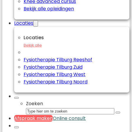
Knee advanced cursus
Bekijk alle opleidingen
Locaties
Locaties
Bekijk alle
Fysiotherapie Tilburg Reeshof
Fysiotherapie Tilburg Zuid
Fysiotherapie Tilburg West
Fysiotherapie Tilburg Noord
Zoeken
Afspraak maken
Online consult