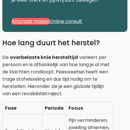
je weer sterk en pijnvrij kunt bewegen.
Afspraak maken
Online consult
Hoe lang duurt het herstel?
De
overbelaste knie hersteltijd
varieert per
persoon en is afhankelijk van hoe lang je al met
de klachten rondloopt. Peesweefsel heeft een
trage stofwisseling en dus tijd nodig om te
herstellen. Hieronder zie je een globale tijdlijn
van een revalidatietraject.
Fase
Periode
Focus
Pijn verminderen,
zwelling afnemen,