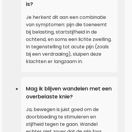
is?
Je herkent dit aan een combinatie
van symptomen: pijn die toeneemt
bij belasting, startstijfheid in de
ochtend, en soms een lichte zwelling.
In tegenstelling tot acute pijn (zoals
bij een verdraaiing), sluipen deze
klachten er langzaam in.
Mag ik blijven wandelen met een
overbelaste knie?
Ja, bewegen is juist goed om de
doorbloeding te stimuleren en
stijfheid tegen te gaan. Wandel
echter niet zover dat de pijn fors