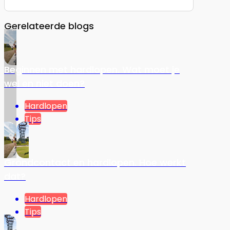
Gerelateerde blogs
Beginnen met hardlopen. Wat moet je
wel en niet doen?
Hardlopen
Tips
Grondcontact en hardlopen. Hoe werkt
dat?
Hardlopen
Tips