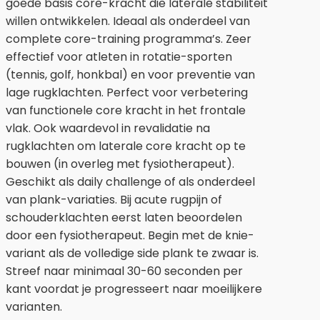
goede basis core-kracht die laterale stabiliteit
willen ontwikkelen. Ideaal als onderdeel van
complete core-training programma’s. Zeer
effectief voor atleten in rotatie-sporten
(tennis, golf, honkbal) en voor preventie van
lage rugklachten. Perfect voor verbetering
van functionele core kracht in het frontale
vlak. Ook waardevol in revalidatie na
rugklachten om laterale core kracht op te
bouwen (in overleg met fysiotherapeut).
Geschikt als daily challenge of als onderdeel
van plank-variaties. Bij acute rugpijn of
schouderklachten eerst laten beoordelen
door een fysiotherapeut. Begin met de knie-
variant als de volledige side plank te zwaar is.
Streef naar minimaal 30-60 seconden per
kant voordat je progresseert naar moeilijkere
varianten.