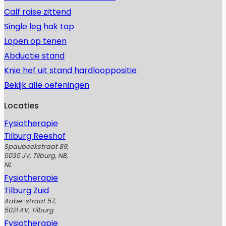
Calf raise zittend
Single leg hak tap
Lopen op tenen
Abductie stand
Knie hef uit stand hardlooppositie
Bekijk alle oefeningen
Locaties
Fysiotherapie
Tilburg Reeshof
Spaubeekstraat 89,
5035 JV, Tilburg, NB,
NL
Fysiotherapie
Tilburg Zuid
Aabe-straat 57,
5021 AV, Tilburg
Fysiotherapie