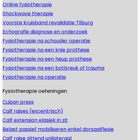
Online fysiotherapie
Shockwave therapie
Voorste kruisband revalidatie Tilburg
Echografie diagnose en onderzoek
Fysiotherapie na schouder operatie
Fysiotherapie na een knie prothese
Fysiotherapie na een heup prothese
Fysiotherapie na een botbreuk of trauma
Fysiotherapie na operatie
Fysiotherapie oefeningen
Cuban press
Calf raises (excentrisch)
Calf extension elasiek in zit
Belast passief mobiliseren enkel dorsaalflexie
Calf raise zittend unilateraal