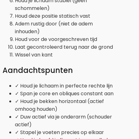
Houd je lichaam stabiel (geen
schommelen)
Houd deze positie statisch vast
Adem rustig door (niet de adem
inhouden)
Houd voor de voorgeschreven tijd
Laat gecontroleerd terug naar de grond
Wissel van kant
Aandachtspunten
✓ Houd je lichaam in perfecte rechte lijn
✓ Span je core en obliques constant aan
✓ Houd je bekken horizontaal (actief
omhoog houden)
✓ Duw actief via je onderarm (schouder
actief)
✓ Stapel je voeten precies op elkaar