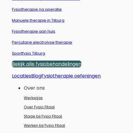
Fysiotherapie na operatie
Manuele therapie in Tilburg
Fysiotherapie aan huis
Percutane electrolyse therapie
Sportfysio Tilburg
Bekijk alle fysiobehandelingen
Locaties
Blog
Fysiotherapie oefeningen
Over ons
Werkwijze
Over Fysio Fitaal
Stage bij Fysio Fitaal
Werken bij Fysio Fitaal