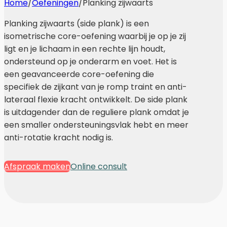
Home
/
Oefeningen
/
Planking zijwaarts
Planking zijwaarts (side plank) is een
isometrische core-oefening waarbij je op je zij
ligt en je lichaam in een rechte lijn houdt,
ondersteund op je onderarm en voet. Het is
een geavanceerde core-oefening die
specifiek de zijkant van je romp traint en anti-
lateraal flexie kracht ontwikkelt. De side plank
is uitdagender dan de reguliere plank omdat je
een smaller ondersteuningsvlak hebt en meer
anti-rotatie kracht nodig is.
Afspraak maken
Online consult