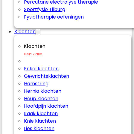
Percutane electrolyse therapie
Sportfysio Tilburg
Fysiotherapie oefeningen
Klachten
Klachten
Bekijk alle
Enkel klachten
Gewrichtsklachten
Hamstring
Hernia klachten
Heup klachten
Hoofdpijn klachten
Kaak klachten
Knie klachten
Lies klachten