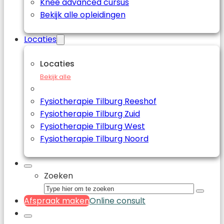
Knee advanced cursus
Bekijk alle opleidingen
Locaties
Locaties
Bekijk alle
Fysiotherapie Tilburg Reeshof
Fysiotherapie Tilburg Zuid
Fysiotherapie Tilburg West
Fysiotherapie Tilburg Noord
Zoeken
Afspraak maken
Online consult