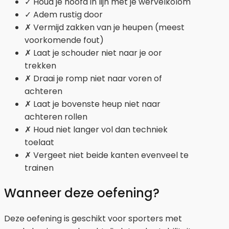
✓ Houd je hoofd in lijn met je wervelkolom
✓ Adem rustig door
✗ Vermijd zakken van je heupen (meest
voorkomende fout)
✗ Laat je schouder niet naar je oor
trekken
✗ Draai je romp niet naar voren of
achteren
✗ Laat je bovenste heup niet naar
achteren rollen
✗ Houd niet langer vol dan techniek
toelaat
✗ Vergeet niet beide kanten evenveel te
trainen
Wanneer deze oefening?
Deze oefening is geschikt voor sporters met