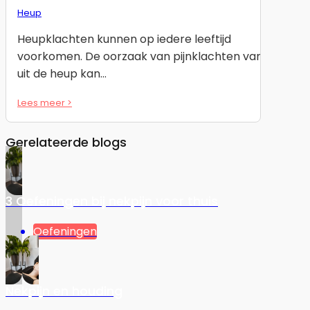
Heup
Heupklachten kunnen op iedere leeftijd
voorkomen. De oorzaak van pijnklachten van
uit de heup kan…
Lees meer >
Gerelateerde blogs
3 Oefeningen bij nekpijn voor thuis
Oefeningen
Nekpijn en houding