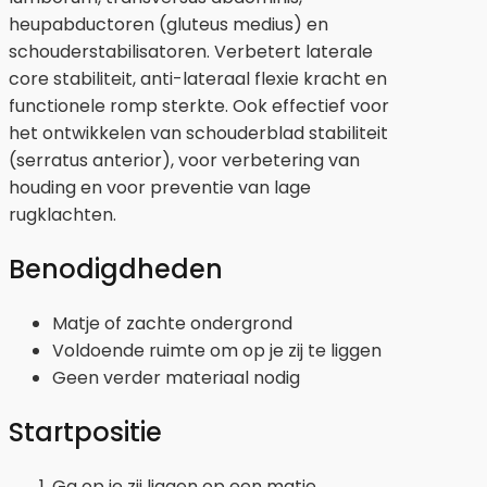
heupabductoren (gluteus medius) en
schouderstabilisatoren. Verbetert laterale
core stabiliteit, anti-lateraal flexie kracht en
functionele romp sterkte. Ook effectief voor
het ontwikkelen van schouderblad stabiliteit
(serratus anterior), voor verbetering van
houding en voor preventie van lage
rugklachten.
Benodigdheden
Matje of zachte ondergrond
Voldoende ruimte om op je zij te liggen
Geen verder materiaal nodig
Startpositie
Ga op je zij liggen op een matje