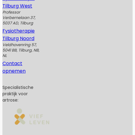
Tilburg West
Professor
Verbernelaan 37,
5037 AD, Tilburg
Fysiotherapie
Tilburg Noord
Veldhovenring 57,
5041 BB, Tilburg, NB,
NL
Contact
opnemen
Specialistische
praktijk voor
artrose: