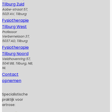
Tilburg Zuid
Aabe-straat 57,
5021 AV, Tilburg
Fysiotherapie
Tilburg West
Professor
Verbernelaan 37,
5037 AD, Tilburg
Fysiotherapie
Tilburg Noord
Veldhovenring 57,
5041 BB, Tilburg, NB,
NL
Contact
opnemen
Specialistische
praktijk voor
artrose: