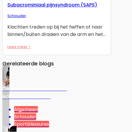
Subacrominiaal pijnsyndroom (SAPS)
Schouder
Klachten treden op bij het heffen of naar
binnen/buiten draaien van de arm en het…
Lees meer >
Gerelateerde blogs
De meest voorkomende
schouderklachten
Algemeen
Schouder
Sportblessures