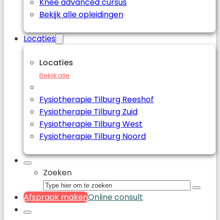
Knee advanced cursus
Bekijk alle opleidingen
Locaties
Locaties
Bekijk alle
Fysiotherapie Tilburg Reeshof
Fysiotherapie Tilburg Zuid
Fysiotherapie Tilburg West
Fysiotherapie Tilburg Noord
Zoeken
Afspraak maken
Online consult