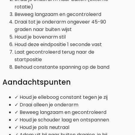
rotatie)
Beweeg langzaam en gecontroleerd
Draai tot je onderarm ongeveer 45-90
graden naar buiten wijst
Houd je bovenarm stil
Houd deze eindpositie 1 seconde vast
Laat gecontroleerd terug naar de
startpositie
Behoud constante spanning op de band
Aandachtspunten
✓ Houd je elleboog constant tegen je zij
✓ Draai alleen je onderarm
✓ Beweeg langzaam en gecontroleerd
✓ Houd je schouder laag en ontspannen
✓ Houd je pols neutraal
✓ Adem uit bij naar buiten draaien, in bij