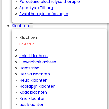
Percutane electrolyse therapie
Sportfysio Tilburg
Fysiotherapie oefeningen
Klachten
Klachten
Bekijk alle
Enkel klachten
Gewrichtsklachten
Hamstring
Hernia klachten
Heup klachten
Hoofdpijn klachten
Kaak klachten
Knie klachten
Lies klachten