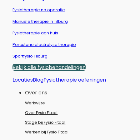
Fysiotherapie na operatie
Manuele therapie in Tilburg
Fysiotherapie aan huis
Percutane electrolyse therapie
Sportfysio Tilburg
Bekijk alle fysiobehandelingen
Locaties
Blog
Fysiotherapie oefeningen
Over ons
Werkwijze
Over Fysio Fitaal
Stage bij Fysio Fitaal
Werken bij Fysio Fitaal