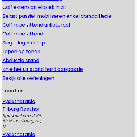
Calf extension elasiek in zit
Belast passief mobiliseren enkel dorsaalflexie
Calf raise zittend unilateraal
Calf raise zittend
Single leg hak tap
Lopen op tenen
Abductie stand
Knie hef uit stand hardlooppositie
Bekijk alle oefeningen
Locaties
Fysiotherapie
Tilburg Reeshof
Spaubeekstraat 89,
5035 JV, Tilburg, NB,
NL
Fysiotherapie