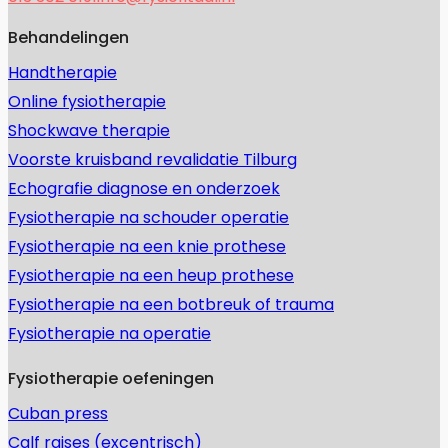
Behandelingen
Handtherapie
Online fysiotherapie
Shockwave therapie
Voorste kruisband revalidatie Tilburg
Echografie diagnose en onderzoek
Fysiotherapie na schouder operatie
Fysiotherapie na een knie prothese
Fysiotherapie na een heup prothese
Fysiotherapie na een botbreuk of trauma
Fysiotherapie na operatie
Fysiotherapie oefeningen
Cuban press
Calf raises (excentrisch)