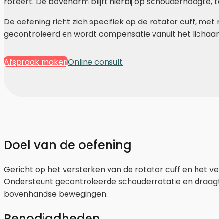
roteert. De bovenarm blijft hierbij op schouderhoogte, 
De oefening richt zich specifiek op de rotator cuff, me
gecontroleerd en wordt compensatie vanuit het lichaam
Afspraak maken
Online consult
Doel van de oefening
Gericht op het versterken van de rotator cuff en het ve
Ondersteunt gecontroleerde schouderrotatie en draagt b
bovenhandse bewegingen.
Benodigdheden