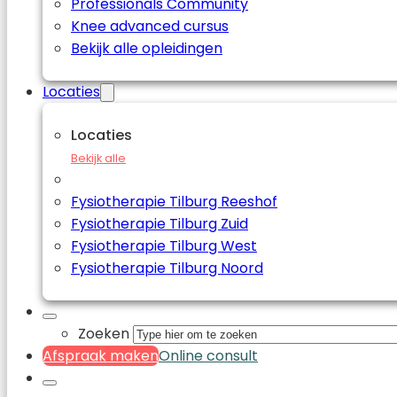
Professionals Community
Knee advanced cursus
Bekijk alle opleidingen
Locaties
Locaties
Bekijk alle
Fysiotherapie Tilburg Reeshof
Fysiotherapie Tilburg Zuid
Fysiotherapie Tilburg West
Fysiotherapie Tilburg Noord
Zoeken
Afspraak maken
Online consult