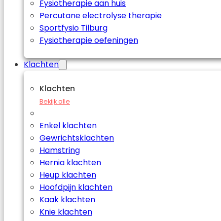
Fysiotherapie aan huis
Percutane electrolyse therapie
Sportfysio Tilburg
Fysiotherapie oefeningen
Klachten
Klachten
Bekijk alle
Enkel klachten
Gewrichtsklachten
Hamstring
Hernia klachten
Heup klachten
Hoofdpijn klachten
Kaak klachten
Knie klachten