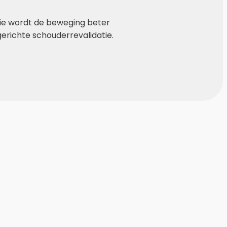
itie wordt de beweging beter
erichte schouderrevalidatie.