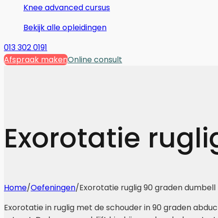
Knee advanced cursus
Bekijk alle opleidingen
013 302 0191
Afspraak maken
Online consult
Exorotatie rugl
Home
/
Oefeningen
/
Exorotatie ruglig 90 graden dumbell
Exorotatie in ruglig met de schouder in 90 graden abdu