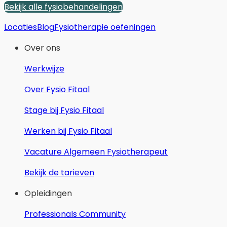
Bekijk alle fysiobehandelingen
Locaties
Blog
Fysiotherapie oefeningen
Over ons
Werkwijze
Over Fysio Fitaal
Stage bij Fysio Fitaal
Werken bij Fysio Fitaal
Vacature Algemeen Fysiotherapeut
Bekijk de tarieven
Opleidingen
Professionals Community