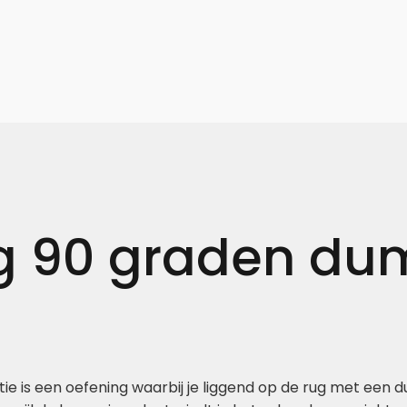
ig 90 graden du
ctie is een oefening waarbij je liggend op de rug met ee