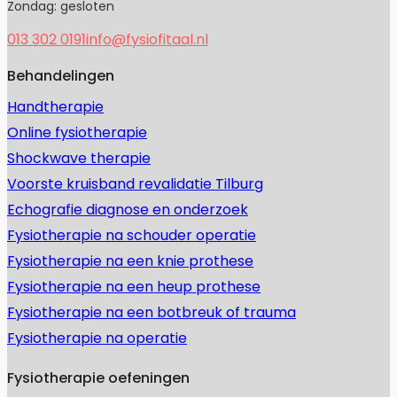
Zondag: gesloten
013 302 0191
info@fysiofitaal.nl
Behandelingen
Handtherapie
Online fysiotherapie
Shockwave therapie
Voorste kruisband revalidatie Tilburg
Echografie diagnose en onderzoek
Fysiotherapie na schouder operatie
Fysiotherapie na een knie prothese
Fysiotherapie na een heup prothese
Fysiotherapie na een botbreuk of trauma
Fysiotherapie na operatie
Fysiotherapie oefeningen