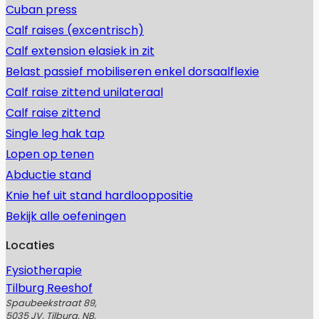
Cuban press
Calf raises (excentrisch)
Calf extension elasiek in zit
Belast passief mobiliseren enkel dorsaalflexie
Calf raise zittend unilateraal
Calf raise zittend
Single leg hak tap
Lopen op tenen
Abductie stand
Knie hef uit stand hardlooppositie
Bekijk alle oefeningen
Locaties
Fysiotherapie
Tilburg Reeshof
Spaubeekstraat 89,
5035 JV, Tilburg, NB,