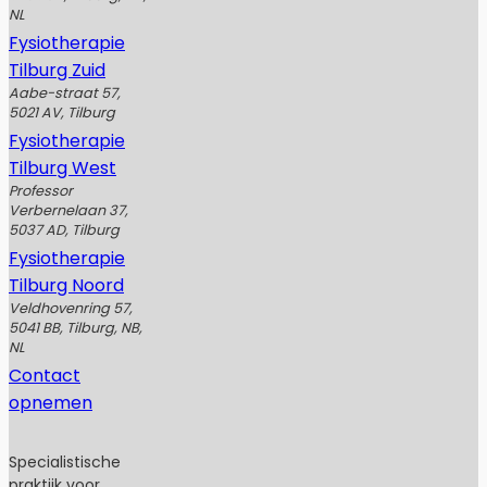
NL
Fysiotherapie
Tilburg Zuid
Aabe-straat 57,
5021 AV, Tilburg
Fysiotherapie
Tilburg West
Professor
Verbernelaan 37,
5037 AD, Tilburg
Fysiotherapie
Tilburg Noord
Veldhovenring 57,
5041 BB, Tilburg, NB,
NL
Contact
opnemen
Specialistische
praktijk voor