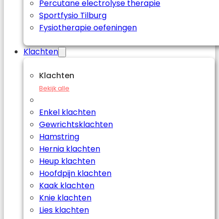
Percutane electrolyse therapie
Sportfysio Tilburg
Fysiotherapie oefeningen
Klachten
Klachten
Bekijk alle
Enkel klachten
Gewrichtsklachten
Hamstring
Hernia klachten
Heup klachten
Hoofdpijn klachten
Kaak klachten
Knie klachten
Lies klachten