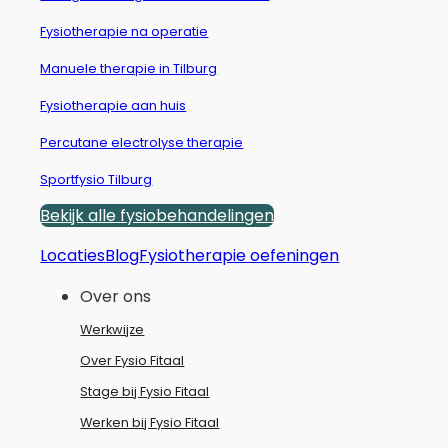
Fysiotherapie na operatie
Manuele therapie in Tilburg
Fysiotherapie aan huis
Percutane electrolyse therapie
Sportfysio Tilburg
Bekijk alle fysiobehandelingen
Locaties
Blog
Fysiotherapie oefeningen
Over ons
Werkwijze
Over Fysio Fitaal
Stage bij Fysio Fitaal
Werken bij Fysio Fitaal