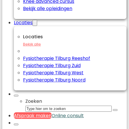
Knee advanced cursus
Bekijk alle opleidingen
Locaties
Locaties
Bekijk alle
Fysiotherapie Tilburg Reeshof
Fysiotherapie Tilburg Zuid
Fysiotherapie Tilburg West
Fysiotherapie Tilburg Noord
Zoeken
Afspraak maken
Online consult