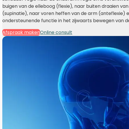
buigen van de elleboog (flexie), naar buiten draaien v
(supinatie), naar voren heffen van de arm (anteflexie) e
ondersteunende functie in het zijwaarts bewegen van d
Afspraak maken
Online consult