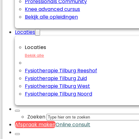
Professionals Community
Knee advanced cursus
Bekijk alle opleidingen
Locaties
Locaties
Bekijk alle
Fysiotherapie Tilburg Reeshof
Fysiotherapie Tilburg Zuid
Fysiotherapie Tilburg West
Fysiotherapie Tilburg Noord
Zoeken
Afspraak maken
Online consult