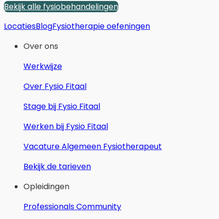
Bekijk alle fysiobehandelingen
Locaties
Blog
Fysiotherapie oefeningen
Over ons
Werkwijze
Over Fysio Fitaal
Stage bij Fysio Fitaal
Werken bij Fysio Fitaal
Vacature Algemeen Fysiotherapeut
Bekijk de tarieven
Opleidingen
Professionals Community