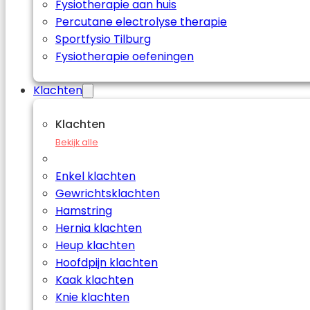
Fysiotherapie aan huis
Percutane electrolyse therapie
Sportfysio Tilburg
Fysiotherapie oefeningen
Klachten
Klachten
Bekijk alle
Enkel klachten
Gewrichtsklachten
Hamstring
Hernia klachten
Heup klachten
Hoofdpijn klachten
Kaak klachten
Knie klachten