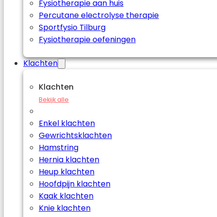
Fysiotherapie aan huis
Percutane electrolyse therapie
Sportfysio Tilburg
Fysiotherapie oefeningen
Klachten
Klachten
Bekijk alle
Enkel klachten
Gewrichtsklachten
Hamstring
Hernia klachten
Heup klachten
Hoofdpijn klachten
Kaak klachten
Knie klachten