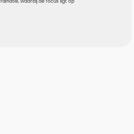
natie, waarbij de focus ligt op