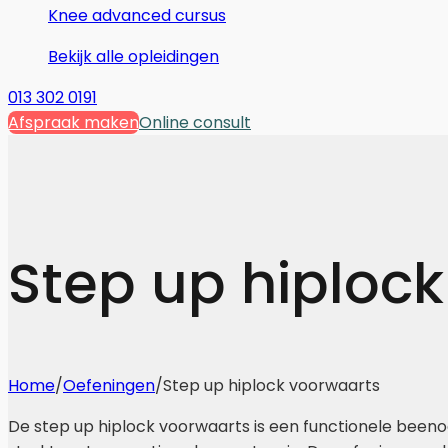
Knee advanced cursus
Bekijk alle opleidingen
013 302 0191
Afspraak maken
Online consult
Step up hiploc
Home
/
Oefeningen
/
Step up hiplock voorwaarts
De step up hiplock voorwaarts is een functionele beeno