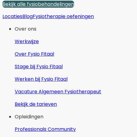
Bekijk alle fysiobehandelingen
Locaties
Blog
Fysiotherapie oefeningen
Over ons
Werkwijze
Over Fysio Fitaal
Stage bij Fysio Fitaal
Werken bij Fysio Fitaal
Vacature Algemeen Fysiotherapeut
Bekijk de tarieven
Opleidingen
Professionals Community