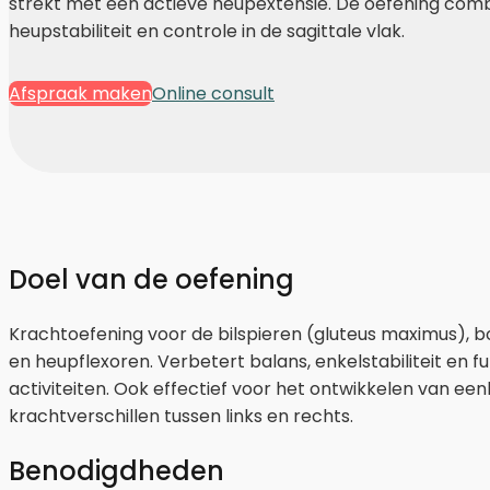
strekt met een actieve heupextensie. De oefening comb
heupstabiliteit en controle in de sagittale vlak.
Afspraak maken
Online consult
Doel van de oefening
Krachtoefening voor de bilspieren (gluteus maximus),
en heupflexoren. Verbetert balans, enkelstabiliteit en 
activiteiten. Ook effectief voor het ontwikkelen van ee
krachtverschillen tussen links en rechts.
Benodigdheden