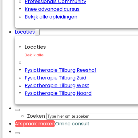
Professionals Community
Knee advanced cursus
Bekijk alle opleidingen
Locaties
Locaties
Bekijk alle
Fysiotherapie Tilburg Reeshof
Fysiotherapie Tilburg Zuid
Fysiotherapie Tilburg West
Fysiotherapie Tilburg Noord
Zoeken
Afspraak maken
Online consult