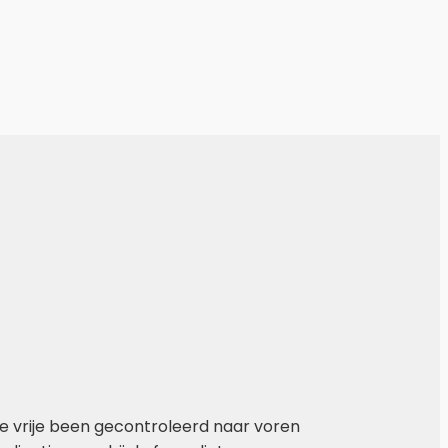
je vrije been gecontroleerd naar voren