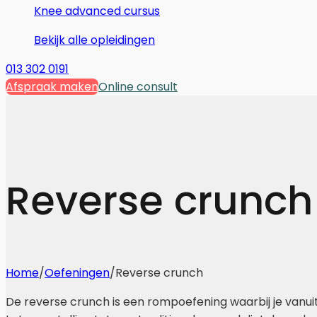
Knee advanced cursus
Bekijk alle opleidingen
013 302 0191
Afspraak maken
Online consult
Reverse crunch
Home
/
Oefeningen
/
Reverse crunch
De reverse crunch is een rompoefening waarbij je vanuit