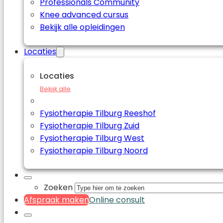
Professionals Community
Knee advanced cursus
Bekijk alle opleidingen
Locaties
Locaties
Bekijk alle
Fysiotherapie Tilburg Reeshof
Fysiotherapie Tilburg Zuid
Fysiotherapie Tilburg West
Fysiotherapie Tilburg Noord
Zoeken
Afspraak maken
Online consult