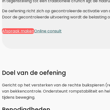
In tegenstelling tot een traditionele crunch ligt de nad
De oefening richt zich op gecontroleerde activatie van 
Door de gecontroleerde uitvoering wordt de belasting 
Afspraak maken
Online consult
Doel van de oefening
Gericht op het versterken van de rechte buikspieren (
van bekkencontrole. Ondersteunt rompstabiliteit en help
tijdens beweging.
Benodigdheden