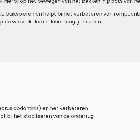
ruk hierbij op het bewegen van het bekken in plaats van h
de buikspieren en helpt bij het verbeteren van rompcontro
op de wervelkolom relatief laag gehouden.
rectus abdominis) en het verbeteren
t bij het stabiliseren van de onderrug