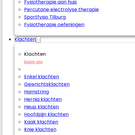
Fysiotherapie aan huis
Percutane electrolyse therapie
Sportfysio Tilburg
Fysiotherapie oefeningen
Klachten
Klachten
Bekijk alle
Enkel klachten
Gewrichtsklachten
Hamstring
Hernia klachten
Heup klachten
Hoofdpijn klachten
Kaak klachten
Knie klachten