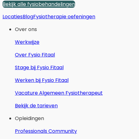
Bekijk alle fysiobehandelingen
Locaties
Blog
Fysiotherapie oefeningen
Over ons
Werkwijze
Over Fysio Fitaal
Stage bij Fysio Fitaal
Werken bij Fysio Fitaal
Vacature Algemeen Fysiotherapeut
Bekijk de tarieven
Opleidingen
Professionals Community