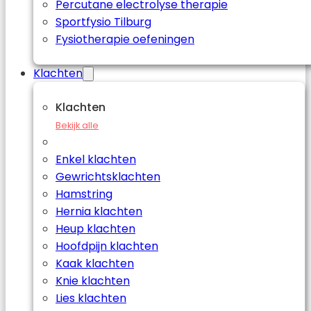
Percutane electrolyse therapie
Sportfysio Tilburg
Fysiotherapie oefeningen
Klachten
Klachten
Bekijk alle
Enkel klachten
Gewrichtsklachten
Hamstring
Hernia klachten
Heup klachten
Hoofdpijn klachten
Kaak klachten
Knie klachten
Lies klachten