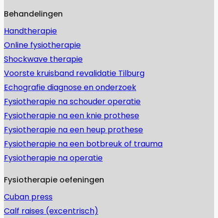
Behandelingen
Handtherapie
Online fysiotherapie
Shockwave therapie
Voorste kruisband revalidatie Tilburg
Echografie diagnose en onderzoek
Fysiotherapie na schouder operatie
Fysiotherapie na een knie prothese
Fysiotherapie na een heup prothese
Fysiotherapie na een botbreuk of trauma
Fysiotherapie na operatie
Fysiotherapie oefeningen
Cuban press
Calf raises (excentrisch)