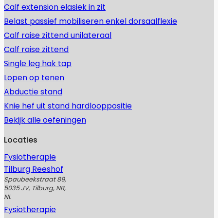
Calf extension elasiek in zit
Belast passief mobiliseren enkel dorsaalflexie
Calf raise zittend unilateraal
Calf raise zittend
Single leg hak tap
Lopen op tenen
Abductie stand
Knie hef uit stand hardlooppositie
Bekijk alle oefeningen
Locaties
Fysiotherapie
Tilburg Reeshof
Spaubeekstraat 89,
5035 JV, Tilburg, NB,
NL
Fysiotherapie