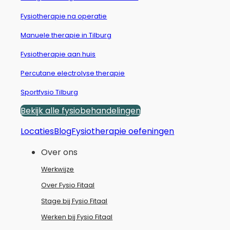
Fysiotherapie na operatie
Manuele therapie in Tilburg
Fysiotherapie aan huis
Percutane electrolyse therapie
Sportfysio Tilburg
Bekijk alle fysiobehandelingen
Locaties
Blog
Fysiotherapie oefeningen
Over ons
Werkwijze
Over Fysio Fitaal
Stage bij Fysio Fitaal
Werken bij Fysio Fitaal