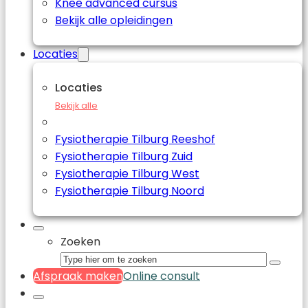
Knee advanced cursus
Bekijk alle opleidingen
Locaties
Locaties
Bekijk alle
Fysiotherapie Tilburg Reeshof
Fysiotherapie Tilburg Zuid
Fysiotherapie Tilburg West
Fysiotherapie Tilburg Noord
Zoeken
Afspraak maken
Online consult