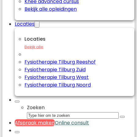
Knee advanced cursus
Bekijk alle opleidingen
Locaties
Locaties
Bekijk alle
Fysiotherapie Tilburg Reeshof
Fysiotherapie Tilburg Zuid
Fysiotherapie Tilburg West
Fysiotherapie Tilburg Noord
Zoeken
Afspraak maken
Online consult