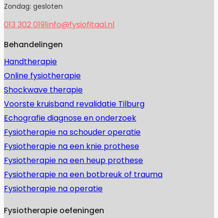
Zondag: gesloten
013 302 0191
info@fysiofitaal.nl
Behandelingen
Handtherapie
Online fysiotherapie
Shockwave therapie
Voorste kruisband revalidatie Tilburg
Echografie diagnose en onderzoek
Fysiotherapie na schouder operatie
Fysiotherapie na een knie prothese
Fysiotherapie na een heup prothese
Fysiotherapie na een botbreuk of trauma
Fysiotherapie na operatie
Fysiotherapie oefeningen