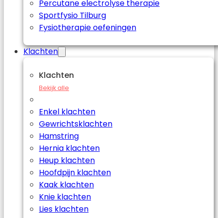
Percutane electrolyse therapie
Sportfysio Tilburg
Fysiotherapie oefeningen
Klachten
Klachten
Bekijk alle
Enkel klachten
Gewrichtsklachten
Hamstring
Hernia klachten
Heup klachten
Hoofdpijn klachten
Kaak klachten
Knie klachten
Lies klachten