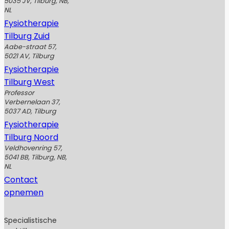
5035 JV, Tilburg, NB,
NL
Fysiotherapie
Tilburg Zuid
Aabe-straat 57,
5021 AV, Tilburg
Fysiotherapie
Tilburg West
Professor
Verbernelaan 37,
5037 AD, Tilburg
Fysiotherapie
Tilburg Noord
Veldhovenring 57,
5041 BB, Tilburg, NB,
NL
Contact
opnemen
Specialistische