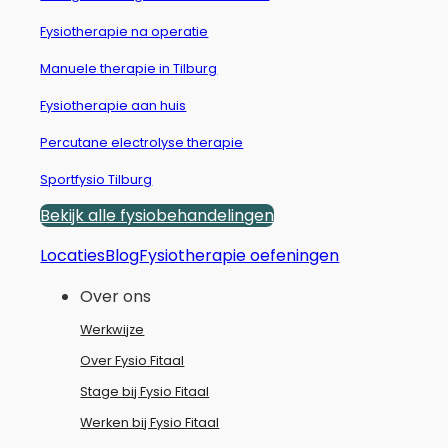
Fysiotherapie na operatie
Manuele therapie in Tilburg
Fysiotherapie aan huis
Percutane electrolyse therapie
Sportfysio Tilburg
Bekijk alle fysiobehandelingen
Locaties
Blog
Fysiotherapie oefeningen
Over ons
Werkwijze
Over Fysio Fitaal
Stage bij Fysio Fitaal
Werken bij Fysio Fitaal