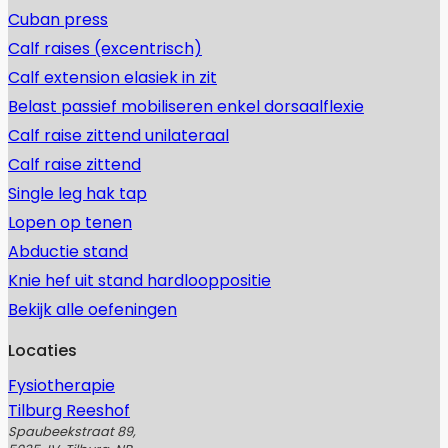
Cuban press
Calf raises (excentrisch)
Calf extension elasiek in zit
Belast passief mobiliseren enkel dorsaalflexie
Calf raise zittend unilateraal
Calf raise zittend
Single leg hak tap
Lopen op tenen
Abductie stand
Knie hef uit stand hardlooppositie
Bekijk alle oefeningen
Locaties
Fysiotherapie
Tilburg Reeshof
Spaubeekstraat 89,