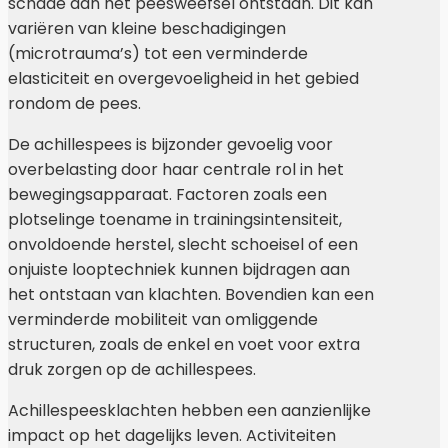
schade aan het peesweefsel ontstaan. Dit kan
variëren van kleine beschadigingen
(microtrauma’s) tot een verminderde
elasticiteit en overgevoeligheid in het gebied
rondom de pees.
De achillespees is bijzonder gevoelig voor
overbelasting door haar centrale rol in het
bewegingsapparaat. Factoren zoals een
plotselinge toename in trainingsintensiteit,
onvoldoende herstel, slecht schoeisel of een
onjuiste looptechniek kunnen bijdragen aan
het ontstaan van klachten. Bovendien kan een
verminderde mobiliteit van omliggende
structuren, zoals de enkel en voet voor extra
druk zorgen op de achillespees.
Achillespeesklachten hebben een aanzienlijke
impact op het dagelijks leven. Activiteiten