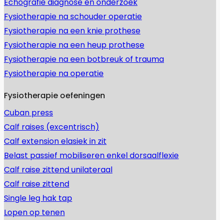
Echografie diagnose en onderzoek
Fysiotherapie na schouder operatie
Fysiotherapie na een knie prothese
Fysiotherapie na een heup prothese
Fysiotherapie na een botbreuk of trauma
Fysiotherapie na operatie
Fysiotherapie oefeningen
Cuban press
Calf raises (excentrisch)
Calf extension elasiek in zit
Belast passief mobiliseren enkel dorsaalflexie
Calf raise zittend unilateraal
Calf raise zittend
Single leg hak tap
Lopen op tenen