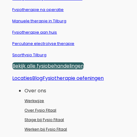
Fysiotherapie na operatie
Manuele therapie in Tilburg
Fysiotherapie aan huis
Percutane electrolyse therapie
Sportfysio Tilburg
Bekijk alle fysiobehandelingen
Locaties
Blog
Fysiotherapie oefeningen
Over ons
Werkwijze
Over Fysio Fitaal
Stage bij Fysio Fitaal
Werken bij Fysio Fitaal