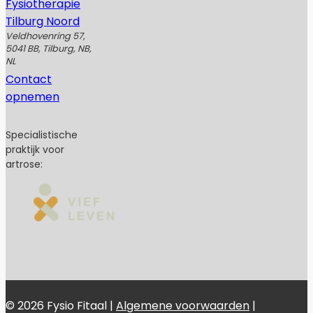
Fysiotherapie
Tilburg Noord
Veldhovenring 57,
5041 BB, Tilburg, NB,
NL
Contact
opnemen
Specialistische
praktijk voor
artrose:
© 2026 Fysio Fitaal |
Algemene voorwaarden
|