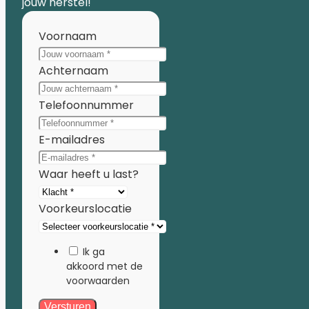
jouw herstel!
Voornaam
Achternaam
Telefoonnummer
E-mailadres
Waar heeft u last?
Voorkeurslocatie
Ik ga
akkoord met de
voorwaarden
Versturen