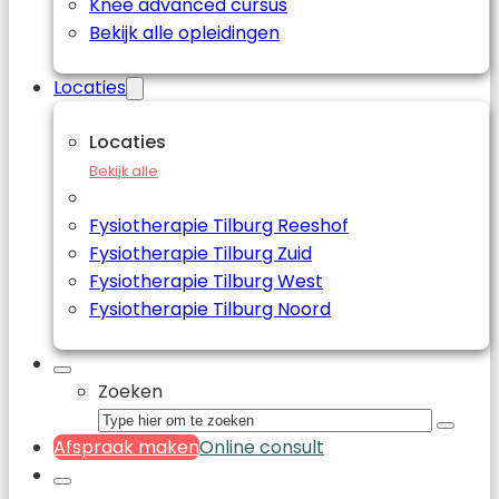
Knee advanced cursus
Bekijk alle opleidingen
Locaties
Locaties
Bekijk alle
Fysiotherapie Tilburg Reeshof
Fysiotherapie Tilburg Zuid
Fysiotherapie Tilburg West
Fysiotherapie Tilburg Noord
Zoeken
Afspraak maken
Online consult