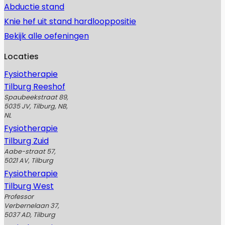
Abductie stand
Knie hef uit stand hardlooppositie
Bekijk alle oefeningen
Locaties
Fysiotherapie
Tilburg Reeshof
Spaubeekstraat 89,
5035 JV, Tilburg, NB,
NL
Fysiotherapie
Tilburg Zuid
Aabe-straat 57,
5021 AV, Tilburg
Fysiotherapie
Tilburg West
Professor
Verbernelaan 37,
5037 AD, Tilburg