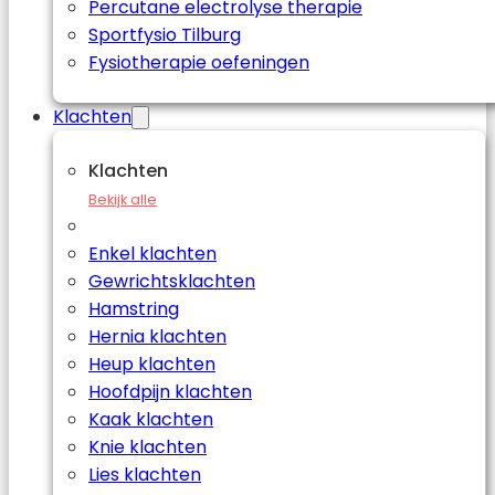
Percutane electrolyse therapie
Sportfysio Tilburg
Fysiotherapie oefeningen
Klachten
Klachten
Bekijk alle
Enkel klachten
Gewrichtsklachten
Hamstring
Hernia klachten
Heup klachten
Hoofdpijn klachten
Kaak klachten
Knie klachten
Lies klachten