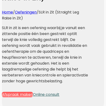
Home
/
Oefeningen
/
SLR in Zit (Straight Leg
Raise in Zit)
SLR in zit is een oefening waarbij je vanuit een
zittende positie één been gestrekt optilt
terwijl de knie volledig gestrekt blijft. De
oefening wordt vaak gebruikt in revalidatie en
oefentherapie om de quadriceps en
heupflexoren te activeren, terwijl de knie in
extensie wordt gehouden. Het is een
laagdrempelige oefening die helpt bij het
verbeteren van kniecontrole en spieractivatie
zonder hoge gewrichtsbelasting.
Afspraak maken
Online consult