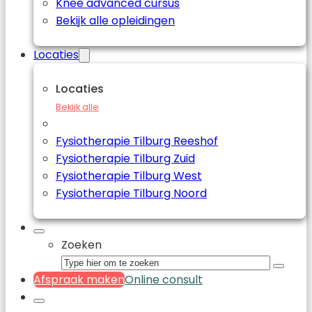
Knee advanced cursus
Bekijk alle opleidingen
Locaties
Locaties
Bekijk alle
Fysiotherapie Tilburg Reeshof
Fysiotherapie Tilburg Zuid
Fysiotherapie Tilburg West
Fysiotherapie Tilburg Noord
Zoeken
Afspraak maken
Online consult