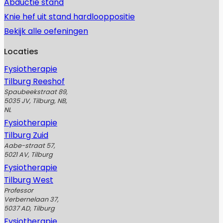
Abductie stand
Knie hef uit stand hardlooppositie
Bekijk alle oefeningen
Locaties
Fysiotherapie
Tilburg Reeshof
Spaubeekstraat 89,
5035 JV, Tilburg, NB,
NL
Fysiotherapie
Tilburg Zuid
Aabe-straat 57,
5021 AV, Tilburg
Fysiotherapie
Tilburg West
Professor
Verbernelaan 37,
5037 AD, Tilburg
Fysiotherapie