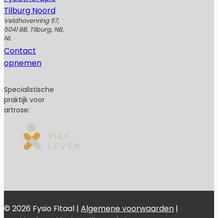
Tilburg Noord
Veldhovenring 57,
5041 BB, Tilburg, NB,
NL
Contact
opnemen
Specialistische
praktijk voor
artrose:
© 2026 Fysio Fitaal |
Algemene voorwaarden
|