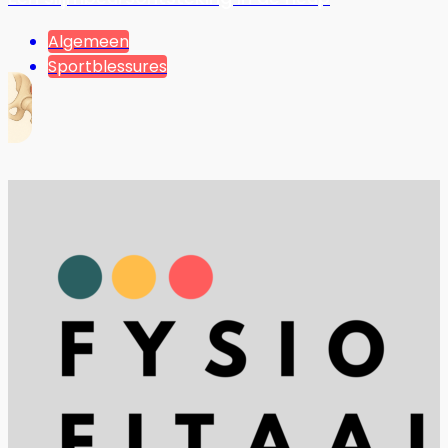
Algemeen
Sportblessures