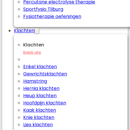
Percutane electrolyse therapie
Sportfysio Tilburg
Fysiotherapie oefeningen
Klachten
Klachten
Bekijk alle
Enkel klachten
Gewrichtsklachten
Hamstring
Hernia klachten
Heup klachten
Hoofdpijn klachten
Kaak klachten
Knie klachten
Lies klachten