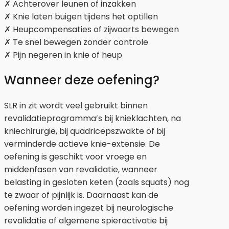
✗ Achterover leunen of inzakken
✗ Knie laten buigen tijdens het optillen
✗ Heupcompensaties of zijwaarts bewegen
✗ Te snel bewegen zonder controle
✗ Pijn negeren in knie of heup
Wanneer deze oefening?
SLR in zit wordt veel gebruikt binnen
revalidatieprogramma’s bij knieklachten, na
kniechirurgie, bij quadricepszwakte of bij
verminderde actieve knie-extensie. De
oefening is geschikt voor vroege en
middenfasen van revalidatie, wanneer
belasting in gesloten keten (zoals squats) nog
te zwaar of pijnlijk is. Daarnaast kan de
oefening worden ingezet bij neurologische
revalidatie of algemene spieractivatie bij