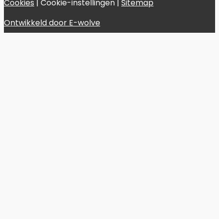
Cookies
|
Cookie-instellingen
|
Sitemap
Ontwikkeld door E-wolve