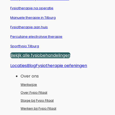
Fysiotherapie na operatie
Manuele therapie in Tilburg
Fysiotherapie aan huis
Percutane electrolyse therapie
Sportfysio Tilburg
Bekijk alle fysiobehandelingen
Locaties
Blog
Fysiotherapie oefeningen
Over ons
Werkwijze
Over Fysio Fitaal
Stage bij Fysio Fitaal
Werken bij Fysio Fitaal