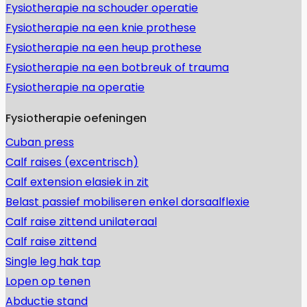
Fysiotherapie na schouder operatie
Fysiotherapie na een knie prothese
Fysiotherapie na een heup prothese
Fysiotherapie na een botbreuk of trauma
Fysiotherapie na operatie
Fysiotherapie oefeningen
Cuban press
Calf raises (excentrisch)
Calf extension elasiek in zit
Belast passief mobiliseren enkel dorsaalflexie
Calf raise zittend unilateraal
Calf raise zittend
Single leg hak tap
Lopen op tenen
Abductie stand