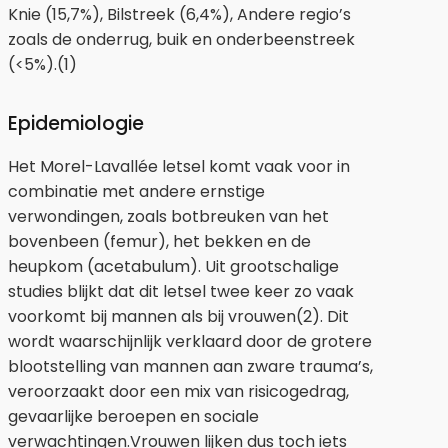
Knie (15,7%), Bilstreek (6,4%), Andere regio’s
zoals de onderrug, buik en onderbeenstreek
(<5%).(1)
Epidemiologie
Het Morel-Lavallée letsel komt vaak voor in
combinatie met andere ernstige
verwondingen, zoals botbreuken van het
bovenbeen (femur), het bekken en de
heupkom (acetabulum). Uit grootschalige
studies blijkt dat dit letsel twee keer zo vaak
voorkomt bij mannen als bij vrouwen(2). Dit
wordt waarschijnlijk verklaard door de grotere
blootstelling van mannen aan zware trauma’s,
veroorzaakt door een mix van risicogedrag,
gevaarlijke beroepen en sociale
verwachtingen.Vrouwen lijken dus toch iets