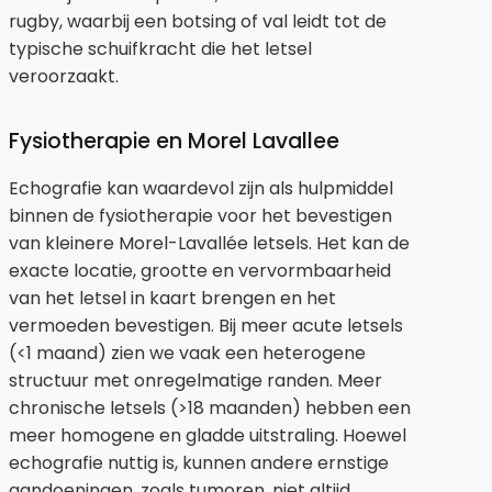
rugby, waarbij een botsing of val leidt tot de
typische schuifkracht die het letsel
veroorzaakt.
Fysiotherapie en Morel Lavallee
Echografie kan waardevol zijn als hulpmiddel
binnen de fysiotherapie voor het bevestigen
van kleinere Morel-Lavallée letsels. Het kan de
exacte locatie, grootte en vervormbaarheid
van het letsel in kaart brengen en het
vermoeden bevestigen. Bij meer acute letsels
(<1 maand) zien we vaak een heterogene
structuur met onregelmatige randen. Meer
chronische letsels (>18 maanden) hebben een
meer homogene en gladde uitstraling. Hoewel
echografie nuttig is, kunnen andere ernstige
aandoeningen, zoals tumoren, niet altijd