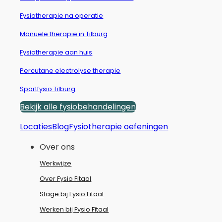
Fysiotherapie na operatie
Manuele therapie in Tilburg
Fysiotherapie aan huis
Percutane electrolyse therapie
Sportfysio Tilburg
Bekijk alle fysiobehandelingen
Locaties
Blog
Fysiotherapie oefeningen
Over ons
Werkwijze
Over Fysio Fitaal
Stage bij Fysio Fitaal
Werken bij Fysio Fitaal