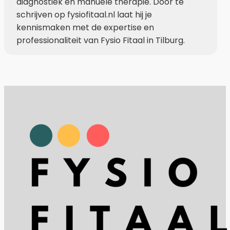
diagnostiek en manuele therapie. Door te
schrijven op fysiofitaal.nl laat hij je
kennismaken met de expertise en
professionaliteit van Fysio Fitaal in Tilburg.