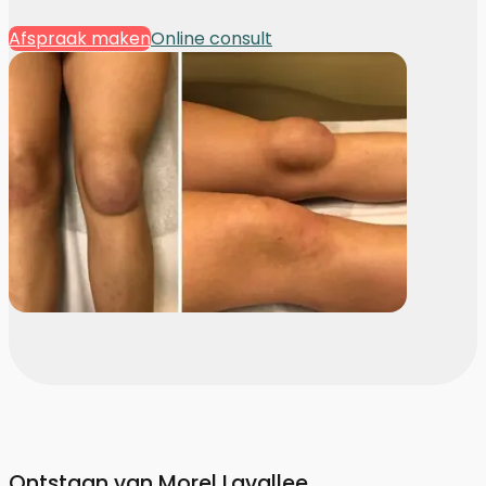
Afspraak maken
Online consult
Ontstaan van Morel Lavallee