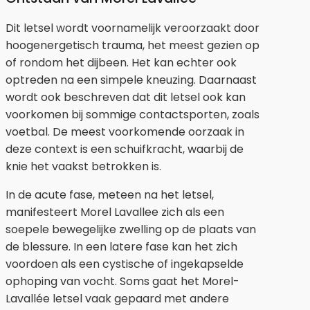
Dit letsel wordt voornamelijk veroorzaakt door
hoogenergetisch trauma, het meest gezien op
of rondom het dijbeen. Het kan echter ook
optreden na een simpele kneuzing. Daarnaast
wordt ook beschreven dat dit letsel ook kan
voorkomen bij sommige contactsporten, zoals
voetbal. De meest voorkomende oorzaak in
deze context is een schuifkracht, waarbij de
knie het vaakst betrokken is.
In de acute fase, meteen na het letsel,
manifesteert Morel Lavallee zich als een
soepele bewegelijke zwelling op de plaats van
de blessure. In een latere fase kan het zich
voordoen als een cystische of ingekapselde
ophoping van vocht. Soms gaat het Morel-
Lavallée letsel vaak gepaard met andere