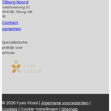
Tilburg Noord
Veldhovenring 57,
5041 BB, Tilburg, NB,
NL
Contact
opnemen
Specialistische
praktijk voor
artrose:
© 2026 Fysio Fitaal |
Algemene voorwaarden
|
Cookies
|
Cookie-instellingen
|
Sitemap