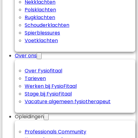
Nekklachten
Polsklachten
Rugklachten
Schouderklachten
Spierblessures
Voetklachten
Over ons
Over Fysiofitaal
Tarieven
Werken bij FysioFitaal
Stage bij FysioFitaal
Vacature algemeen fysiotherapeut
Opleidingen
Professionals Community