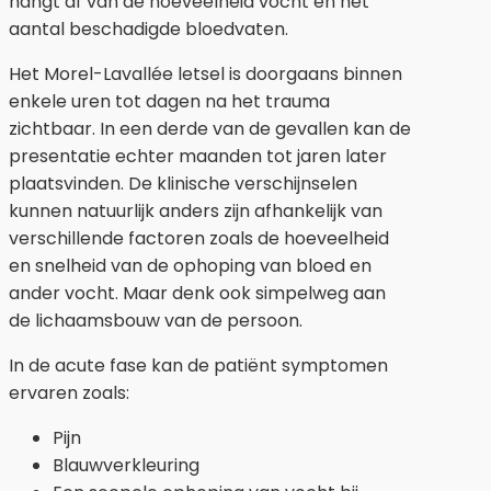
hangt af van de hoeveelheid vocht en het
aantal beschadigde bloedvaten.
Het Morel-Lavallée letsel is doorgaans binnen
enkele uren tot dagen na het trauma
zichtbaar. In een derde van de gevallen kan de
presentatie echter maanden tot jaren later
plaatsvinden. De klinische verschijnselen
kunnen natuurlijk anders zijn afhankelijk van
verschillende factoren zoals de hoeveelheid
en snelheid van de ophoping van bloed en
ander vocht. Maar denk ook simpelweg aan
de lichaamsbouw van de persoon.
In de acute fase kan de patiënt symptomen
ervaren zoals:
Pijn
Blauwverkleuring