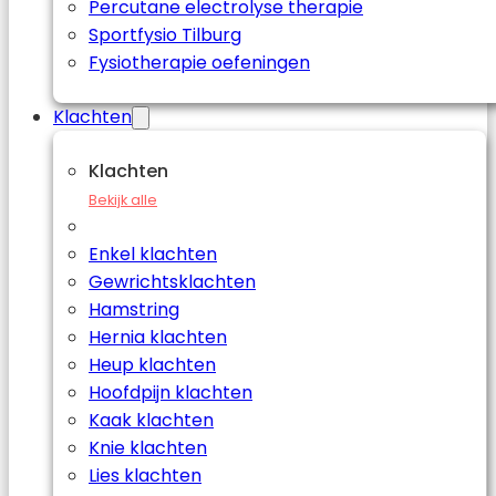
Percutane electrolyse therapie
Sportfysio Tilburg
Fysiotherapie oefeningen
Klachten
Klachten
Bekijk alle
Enkel klachten
Gewrichtsklachten
Hamstring
Hernia klachten
Heup klachten
Hoofdpijn klachten
Kaak klachten
Knie klachten
Lies klachten