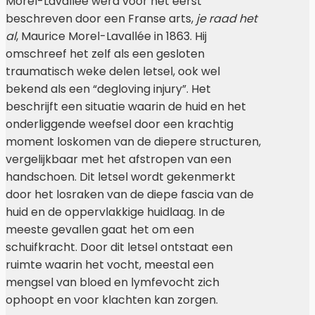
Morel-Lavallée werd voor het eerst
beschreven door een Franse arts,
je raad het
al
, Maurice Morel-Lavallée in 1863. Hij
omschreef het zelf als een gesloten
traumatisch weke delen letsel, ook wel
bekend als een “degloving injury”. Het
beschrijft een situatie waarin de huid en het
onderliggende weefsel door een krachtig
moment loskomen van de diepere structuren,
vergelijkbaar met het afstropen van een
handschoen. Dit letsel wordt gekenmerkt
door het losraken van de diepe fascia van de
huid en de oppervlakkige huidlaag. In de
meeste gevallen gaat het om een
schuifkracht. Door dit letsel ontstaat een
ruimte waarin het vocht, meestal een
mengsel van bloed en lymfevocht zich
ophoopt en voor klachten kan zorgen.