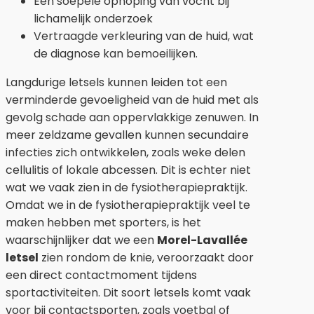
Een soepele ophoping van vocht bij
lichamelijk onderzoek
Vertraagde verkleuring van de huid, wat
de diagnose kan bemoeilijken.
Langdurige letsels kunnen leiden tot een
verminderde gevoeligheid van de huid met als
gevolg schade aan oppervlakkige zenuwen. In
meer zeldzame gevallen kunnen secundaire
infecties zich ontwikkelen, zoals weke delen
cellulitis of lokale abcessen. Dit is echter niet
wat we vaak zien in de fysiotherapiepraktijk.
Omdat we in de fysiotherapiepraktijk veel te
maken hebben met sporters, is het
waarschijnlijker dat we een
Morel-Lavallée
letsel
zien rondom de knie, veroorzaakt door
een direct contactmoment tijdens
sportactiviteiten. Dit soort letsels komt vaak
voor bij contactsporten, zoals voetbal of