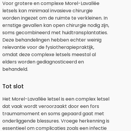
Voor grotere en complexe Morel-Lavallée
letsels kan minimaal invasieve chirurgie
worden ingezet om de ruimte te verkleinen. In
ernstige gevallen kan open chirurgie nodig zijn,
soms gecombineerd met huidtransplantaties.
Deze behandelingen hebben echter weinig
relevantie voor de fysiotherapiepraktijk,
omdat deze complexe letsels meestal al
elders worden gediagnosticeerd en
behandeld.
Tot slot
Het Morel-Lavallée letsel is een complex letsel
dat vaak wordt veroorzaakt door een fors
traumamoment en soms gepaard gaat met
onderliggende blessures. Vroege herkenning is
essentieel om complicaties zoals een infectie