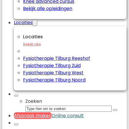
Knee advanced cursus
Bekijk alle opleidingen
Locaties
Locaties
Bekijk alle
Fysiotherapie Tilburg Reeshof
Fysiotherapie Tilburg Zuid
Fysiotherapie Tilburg West
Fysiotherapie Tilburg Noord
Zoeken
Afspraak maken
Online consult