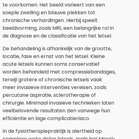
te voorkomen. Het beeld varieert van een
soeple zwelling en blauwe plekken tot
chronische verhardingen. Hierbij speelt
beeldvorming, zoals MRI, een belangrijke rol in
de diagnose en de classificatie van het letsel.
De behandeling is afhankelijk van de grootte,
locatie, fase en ernst van het letsel. Kleine
acute letsels kunnen soms conservatief
worden behandeld met compressiebandages,
terwijl grotere of chronische letsels vaak
meer invasieve interventies vereisen, zoals
percutane aspiratie, sclerotherapie of
chirurgie. Minimaal invasieve technieken laten
veelbelovende resultaten zien vanwege hun
efficiëntie en lage complicatierisico.
In de fysiotherapiepraktijk is alertheid op
complexe weke delen letsels, zoals het Morel-