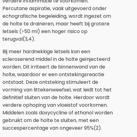
verdere inflammatie te voorkomen.
Percutane aspiratie, vaak uitgevoerd onder
echografische begeleiding, wordt ingezet om
de holte te draineren, maar heeft bij grotere
letsels (>50 ml) een hoger risico op
terugval(3,4).
Bij meer hardnekkige letsels kan een
scleroserend middel in de holte geïnjecteerd
worden. Dit irriteert de binnenwand van de
holte, waardoor er een ontstekingsreactie
ontstaat. Deze ontsteking stimuleert de
vorming van littekenweefsel, wat leidt tot het
definitief sluiten van de holte. Hierdoor wordt
verdere ophoping van vloeistof voorkomen.
Middelen zoals doxycycline of ethanol worden
gebruikt om de holte te sluiten, met een
succespercentage van ongeveer 95%(2).