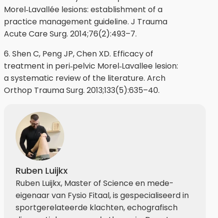
Morel‐Lavallée lesions: establishment of a
practice management guideline. J Trauma
Acute Care Surg. 2014;76(2):493–7.
6. Shen C, Peng JP, Chen XD. Efficacy of
treatment in peri‐pelvic Morel‐Lavallee lesion:
a systematic review of the literature. Arch
Orthop Trauma Surg. 2013;133(5):635–40.
Ruben Luijkx
Ruben Luijkx, Master of Science en mede-
eigenaar van Fysio Fitaal, is gespecialiseerd in
sportgerelateerde klachten, echografisch