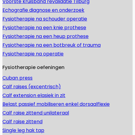
Voorste kruisband revalidatie Tilburg
Echografie diagnose en onderzoek
Fysiotherapie na schouder operatie
Fysiotherapie na een knie prothese
Fysiotherapie na een heup prothese
Fysiotherapie na een botbreuk of trauma
Fysiotherapie na operatie
Fysiotherapie oefeningen
Cuban press
Calf raises (excentrisch)
Calf extension elasiek in zit
Belast passief mobiliseren enkel dorsaalflexie
Calf raise zittend unilateraal
Calf raise zittend
Single leg hak tap