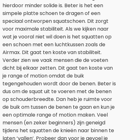
hierdoor minder solide is. Beter is het een
simpele platte schoen te dragen of een
speciaal ontworpen squatschoen. Dit zorgt
voor maximale stabiliteit. Als we kijken naar
wat je vooral niet wil doen is het squatten op
een schoen met een luchtkussen zoals de
Airmax. Dit gaat ten koste van stabiliteit.
Verder zien we vaak mensen die de voeten
dicht bij elkaar zetten. Dit gaat ten koste van
je range of motion omdat de buik
tegengehouden wordt door de benen. Beter is
dus om de squat uit te voeren met de benen
op schouderbreedte. Dan heb je ruimte voor
de buik om tussen de benen te gaan en kun je
een optimale range of motion maken. Veel
mensen (en zeker beginners) zijn geneigd
tijdens het squatten de knieën naar binnen te
laten ‘vallen’. Probeer dan voor je gevoel je