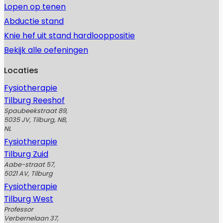
Lopen op tenen
Abductie stand
Knie hef uit stand hardlooppositie
Bekijk alle oefeningen
Locaties
Fysiotherapie
Tilburg Reeshof
Spaubeekstraat 89,
5035 JV, Tilburg, NB,
NL
Fysiotherapie
Tilburg Zuid
Aabe-straat 57,
5021 AV, Tilburg
Fysiotherapie
Tilburg West
Professor
Verbernelaan 37,