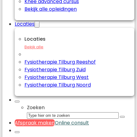
Knee advanced cursus
Bekijk alle opleidingen
Locaties
Locaties
Bekijk alle
Fysiotherapie Tilburg Reeshof
Fysiotherapie Tilburg Zuid
Fysiotherapie Tilburg West
Fysiotherapie Tilburg Noord
Zoeken
Afspraak maken
Online consult