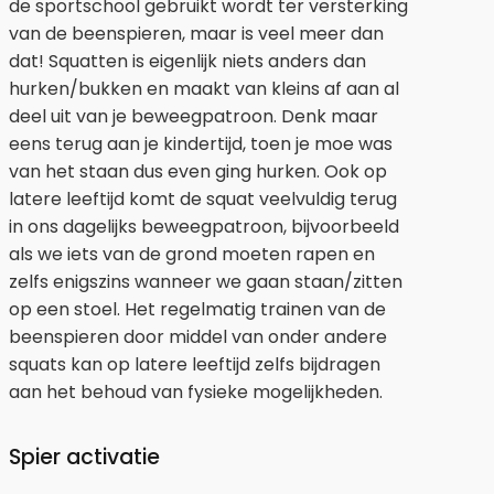
de sportschool gebruikt wordt ter versterking
van de beenspieren, maar is veel meer dan
dat! Squatten is eigenlijk niets anders dan
hurken/bukken en maakt van kleins af aan al
deel uit van je beweegpatroon. Denk maar
eens terug aan je kindertijd, toen je moe was
van het staan dus even ging hurken. Ook op
latere leeftijd komt de squat veelvuldig terug
in ons dagelijks beweegpatroon, bijvoorbeeld
als we iets van de grond moeten rapen en
zelfs enigszins wanneer we gaan staan/zitten
op een stoel. Het regelmatig trainen van de
beenspieren door middel van onder andere
squats kan op latere leeftijd zelfs bijdragen
aan het behoud van fysieke mogelijkheden.
Spier activatie