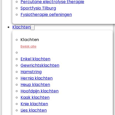
Percutane electrolyse therapie
Sportfysio Tilburg
Fysiotherapie oefeningen
Klachten
Klachten
Bekijk alle
Enkel klachten
Gewrichtsklachten
Hamstring
Hernia klachten
Heup klachten
Hoofdpijn klachten
Kaak klachten
Knie klachten
Lies klachten