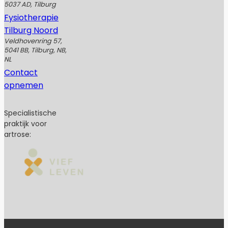
5037 AD, Tilburg
Fysiotherapie
Tilburg Noord
Veldhovenring 57,
5041 BB, Tilburg, NB,
NL
Contact
opnemen
Specialistische
praktijk voor
artrose: