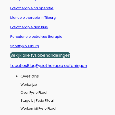
Fysiotherapie na operatie
Manuele therapie in Tilburg
Fysiotherapie aan huis
Percutane electrolyse therapie
Sportfysio Tilburg
Bekijk alle fysiobehandelingen
Locaties
Blog
Fysiotherapie oefeningen
Over ons
Werkwijze
Over Fysio Fitaal
Stage bij Fysio Fitaal
Werken bij Fysio Fitaal