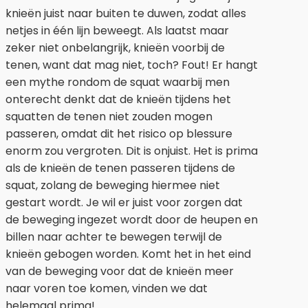
knieën juist naar buiten te duwen, zodat alles
netjes in één lijn beweegt. Als laatst maar
zeker niet onbelangrijk, knieën voorbij de
tenen, want dat mag niet, toch? Fout! Er hangt
een mythe rondom de squat waarbij men
onterecht denkt dat de knieën tijdens het
squatten de tenen niet zouden mogen
passeren, omdat dit het risico op blessure
enorm zou vergroten. Dit is onjuist. Het is prima
als de knieën de tenen passeren tijdens de
squat, zolang de beweging hiermee niet
gestart wordt. Je wil er juist voor zorgen dat
de beweging ingezet wordt door de heupen en
billen naar achter te bewegen terwijl de
knieën gebogen worden. Komt het in het eind
van de beweging voor dat de knieën meer
naar voren toe komen, vinden we dat
helemaal prima!