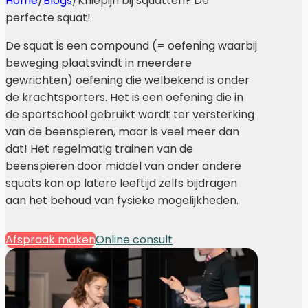
Home
/
Blogs
/
Kniepijn bij squatten? De
perfecte squat!
De squat is een compound (= oefening waarbij
beweging plaatsvindt in meerdere
gewrichten) oefening die welbekend is onder
de krachtsporters. Het is een oefening die in
de sportschool gebruikt wordt ter versterking
van de beenspieren, maar is veel meer dan
dat! Het regelmatig trainen van de
beenspieren door middel van onder andere
squats kan op latere leeftijd zelfs bijdragen
aan het behoud van fysieke mogelijkheden.
Afspraak maken
Online consult