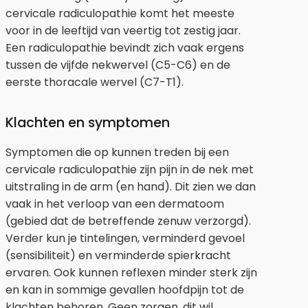
cervicale radiculopathie komt het meeste
voor in de leeftijd van veertig tot zestig jaar.
Een radiculopathie bevindt zich vaak ergens
tussen de vijfde nekwervel (C5-C6) en de
eerste thoracale wervel (C7-T1).
Klachten en symptomen
Symptomen die op kunnen treden bij een
cervicale radiculopathie zijn pijn in de nek met
uitstraling in de arm (en hand). Dit zien we dan
vaak in het verloop van een dermatoom
(gebied dat de betreffende zenuw verzorgd).
Verder kun je tintelingen, verminderd gevoel
(sensibiliteit) en verminderde spierkracht
ervaren. Ook kunnen reflexen minder sterk zijn
en kan in sommige gevallen hoofdpijn tot de
klachten behoren. Geen zorgen, dit wil