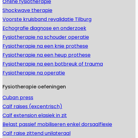
Online fysiotherapie
Shockwave therapie
Voorste kruisband revalidatie Tilburg
Echografie diagnose en onderzoek
Fysiotherapie na schouder operatie
Fysiotherapie na een knie prothese
Fysiotherapie na een heup prothese
Fysiotherapie na een botbreuk of trauma
Fysiotherapie na operatie
Fysiotherapie oefeningen
Cuban press
Calf raises (excentrisch)
Calf extension elasiek in zit
Belast passief mobiliseren enkel dorsaalflexie
Calf raise zittend unilateraal