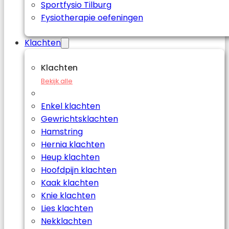
Sportfysio Tilburg
Fysiotherapie oefeningen
Klachten
Klachten
Bekijk alle
Enkel klachten
Gewrichtsklachten
Hamstring
Hernia klachten
Heup klachten
Hoofdpijn klachten
Kaak klachten
Knie klachten
Lies klachten
Nekklachten