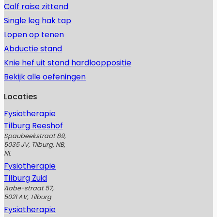
Calf raise zittend
Single leg hak tap
Lopen op tenen
Abductie stand
Knie hef uit stand hardlooppositie
Bekijk alle oefeningen
Locaties
Fysiotherapie
Tilburg Reeshof
Spaubeekstraat 89,
5035 JV, Tilburg, NB,
NL
Fysiotherapie
Tilburg Zuid
Aabe-straat 57,
5021 AV, Tilburg
Fysiotherapie