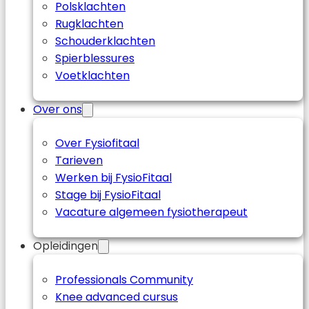
Polsklachten
Rugklachten
Schouderklachten
Spierblessures
Voetklachten
Over ons
Over Fysiofitaal
Tarieven
Werken bij FysioFitaal
Stage bij FysioFitaal
Vacature algemeen fysiotherapeut
Opleidingen
Professionals Community
Knee advanced cursus