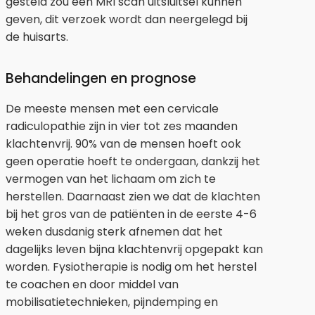
gesteld zou een MRI scan uitsluitsel kunnen
geven, dit verzoek wordt dan neergelegd bij
de huisarts.
Behandelingen en prognose
De meeste mensen met een cervicale
radiculopathie zijn in vier tot zes maanden
klachtenvrij. 90% van de mensen hoeft ook
geen operatie hoeft te ondergaan, dankzij het
vermogen van het lichaam om zich te
herstellen. Daarnaast zien we dat de klachten
bij het gros van de patiënten in de eerste 4-6
weken dusdanig sterk afnemen dat het
dagelijks leven bijna klachtenvrij opgepakt kan
worden. Fysiotherapie is nodig om het herstel
te coachen en door middel van
mobilisatietechnieken, pijndemping en