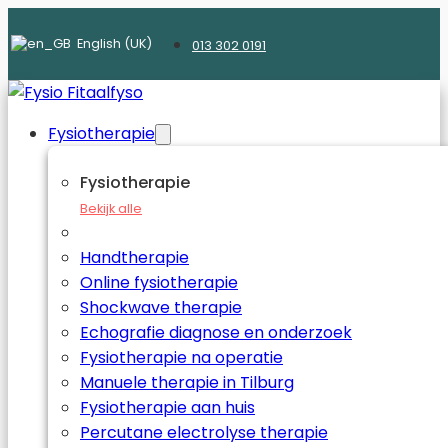
English (UK)
013 302 0191
Fysiotherapie
Fysiotherapie
Bekijk alle
Handtherapie
Online fysiotherapie
Shockwave therapie
Echografie diagnose en onderzoek
Fysiotherapie na operatie
Manuele therapie in Tilburg
Fysiotherapie aan huis
Percutane electrolyse therapie