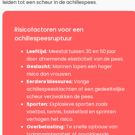
leiden tot een scheur in de achillespees.
Risicofactoren voor een
achillespeesruptuur
Leeftijd:
Meestal tussen 30 en 50 jaar
door afnemende elasticiteit van de pees.
Geslacht:
Mannen lopen een hoger
risico dan vrouwen.
Eerdere blessures:
Vorige
achillespeesklachten of een gedeeltelijke
scheur verzwakken de pees.
Sporten:
Explosieve sporten zoals
voetbal, tennis, basketbal en sprinten
verhogen het risico.
Overbelasting:
Te snelle opbouw van
trainingsintensiteit of onvoldoende