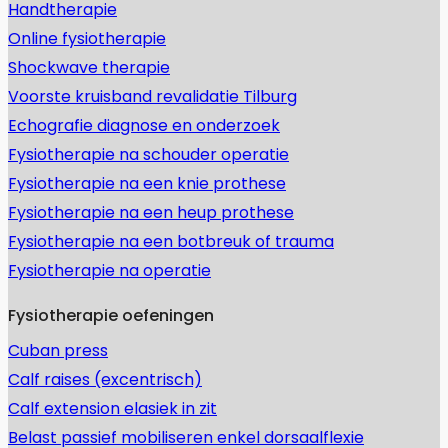
Handtherapie
Online fysiotherapie
Shockwave therapie
Voorste kruisband revalidatie Tilburg
Echografie diagnose en onderzoek
Fysiotherapie na schouder operatie
Fysiotherapie na een knie prothese
Fysiotherapie na een heup prothese
Fysiotherapie na een botbreuk of trauma
Fysiotherapie na operatie
Fysiotherapie oefeningen
Cuban press
Calf raises (excentrisch)
Calf extension elasiek in zit
Belast passief mobiliseren enkel dorsaalflexie