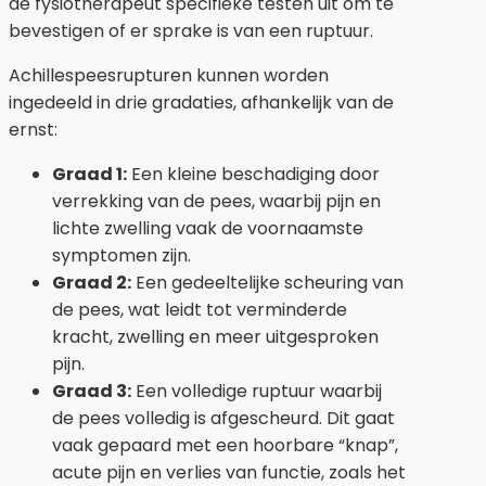
de fysiotherapeut specifieke testen uit om te
bevestigen of er sprake is van een ruptuur.
Achillespeesrupturen kunnen worden
ingedeeld in drie gradaties, afhankelijk van de
ernst:
Graad 1:
Een kleine beschadiging door
verrekking van de pees, waarbij pijn en
lichte zwelling vaak de voornaamste
symptomen zijn.
Graad 2:
Een gedeeltelijke scheuring van
de pees, wat leidt tot verminderde
kracht, zwelling en meer uitgesproken
pijn.
Graad 3:
Een volledige ruptuur waarbij
de pees volledig is afgescheurd. Dit gaat
vaak gepaard met een hoorbare “knap”,
acute pijn en verlies van functie, zoals het