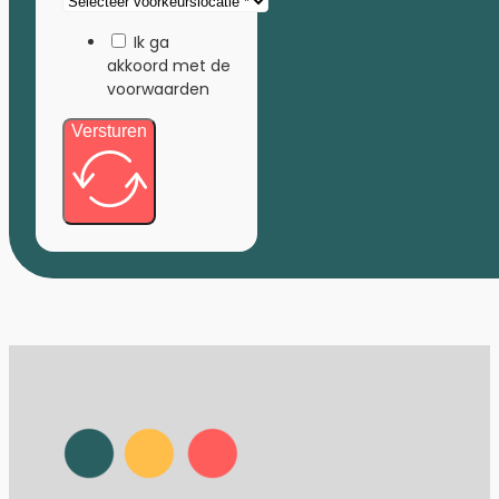
Ik ga
akkoord met de
voorwaarden
Versturen