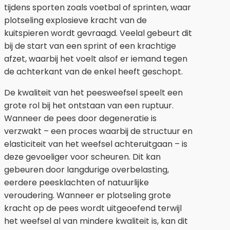
tijdens sporten zoals voetbal of sprinten, waar
plotseling explosieve kracht van de
kuitspieren wordt gevraagd. Veelal gebeurt dit
bij de start van een sprint of een krachtige
afzet, waarbij het voelt alsof er iemand tegen
de achterkant van de enkel heeft geschopt.
De kwaliteit van het peesweefsel speelt een
grote rol bij het ontstaan van een ruptuur.
Wanneer de pees door degeneratie is
verzwakt – een proces waarbij de structuur en
elasticiteit van het weefsel achteruitgaan – is
deze gevoeliger voor scheuren. Dit kan
gebeuren door langdurige overbelasting,
eerdere peesklachten of natuurlijke
veroudering. Wanneer er plotseling grote
kracht op de pees wordt uitgeoefend terwijl
het weefsel al van mindere kwaliteit is, kan dit