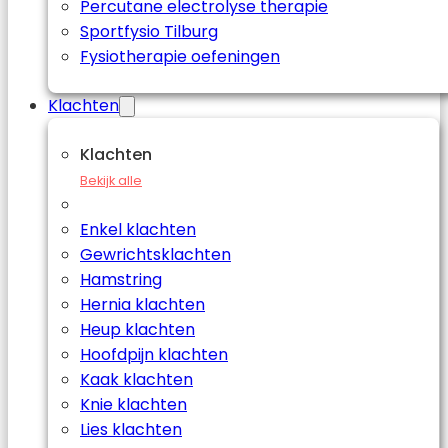
Percutane electrolyse therapie
Sportfysio Tilburg
Fysiotherapie oefeningen
Klachten
Klachten
Bekijk alle
Enkel klachten
Gewrichtsklachten
Hamstring
Hernia klachten
Heup klachten
Hoofdpijn klachten
Kaak klachten
Knie klachten
Lies klachten