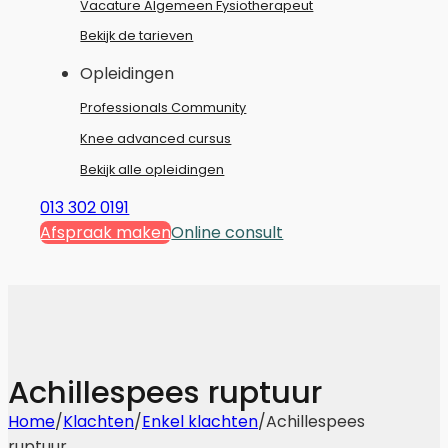
Vacature Algemeen Fysiotherapeut
Bekijk de tarieven
Opleidingen
Professionals Community
Knee advanced cursus
Bekijk alle opleidingen
013 302 0191
Afspraak maken
Online consult
Achillespees ruptuur
Home
/
Klachten
/
Enkel klachten
/
Achillespees
ruptuur