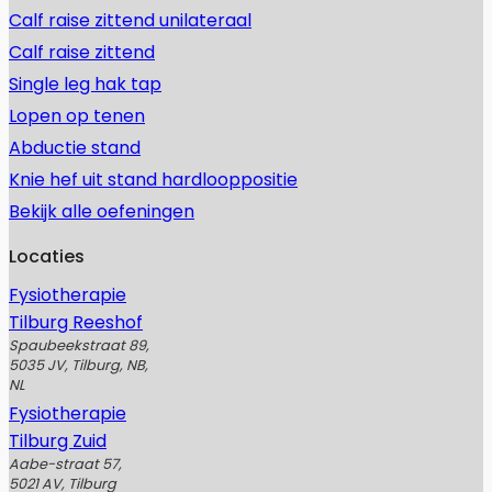
Calf raise zittend unilateraal
Calf raise zittend
Single leg hak tap
Lopen op tenen
Abductie stand
Knie hef uit stand hardlooppositie
Bekijk alle oefeningen
Locaties
Fysiotherapie
Tilburg Reeshof
Spaubeekstraat 89,
5035 JV, Tilburg, NB,
NL
Fysiotherapie
Tilburg Zuid
Aabe-straat 57,
5021 AV, Tilburg