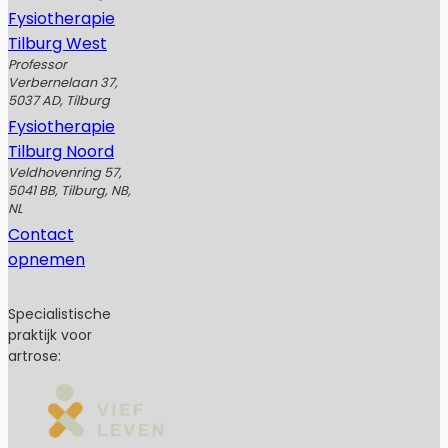
Fysiotherapie
Tilburg West
Professor
Verbernelaan 37,
5037 AD, Tilburg
Fysiotherapie
Tilburg Noord
Veldhovenring 57,
5041 BB, Tilburg, NB,
NL
Contact
opnemen
Specialistische
praktijk voor
artrose: