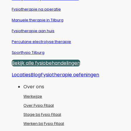
Fysiotherapie na operatie
Manuele therapie in Tilburg
Fysiotherapie aan huis
Percutane electrolyse therapie
Sportfysio Tilburg
Bekijk alle fysiobehandelingen
Locaties
Blog
Fysiotherapie oefeningen
Over ons
Werkwijze
Over Fysio Fitaal
Stage bij Fysio Fitaal
Werken bij Fysio Fitaal