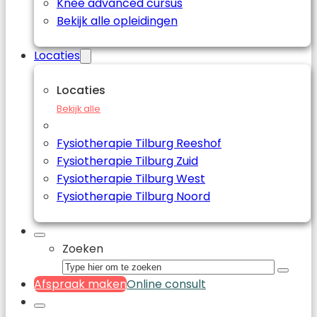
Knee advanced cursus
Bekijk alle opleidingen
Locaties
Locaties
Bekijk alle
Fysiotherapie Tilburg Reeshof
Fysiotherapie Tilburg Zuid
Fysiotherapie Tilburg West
Fysiotherapie Tilburg Noord
Zoeken
Afspraak maken
Online consult