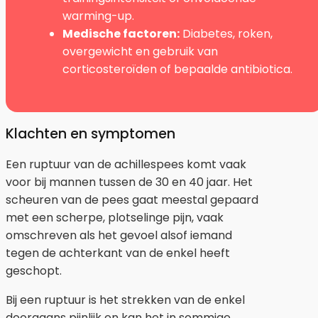
warming-up.
Medische factoren:
Diabetes, roken,
overgewicht en gebruik van
corticosteroïden of bepaalde antibiotica.
Klachten en symptomen
Een ruptuur van de achillespees komt vaak
voor bij mannen tussen de 30 en 40 jaar. Het
scheuren van de pees gaat meestal gepaard
met een scherpe, plotselinge pijn, vaak
omschreven als het gevoel alsof iemand
tegen de achterkant van de enkel heeft
geschopt.
Bij een ruptuur is het strekken van de enkel
doorgaans pijnlijk en kan het in sommige