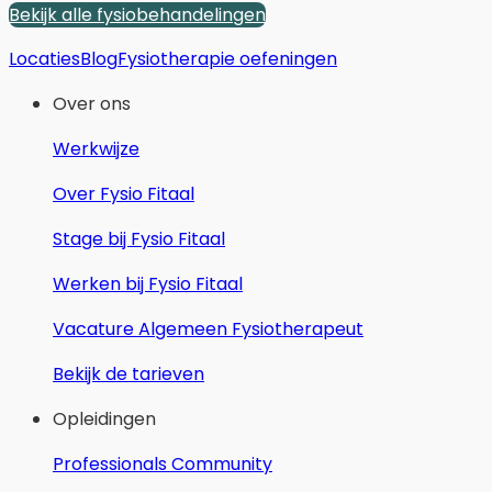
Bekijk alle fysiobehandelingen
Locaties
Blog
Fysiotherapie oefeningen
Over ons
Werkwijze
Over Fysio Fitaal
Stage bij Fysio Fitaal
Werken bij Fysio Fitaal
Vacature Algemeen Fysiotherapeut
Bekijk de tarieven
Opleidingen
Professionals Community