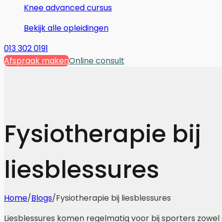
Knee advanced cursus
Bekijk alle opleidingen
013 302 0191
Afspraak maken
Online consult
Fysiotherapie bij
liesblessures
Home
/
Blogs
/
Fysiotherapie bij liesblessures
Liesblessures komen regelmatig voor bij sporters zowe