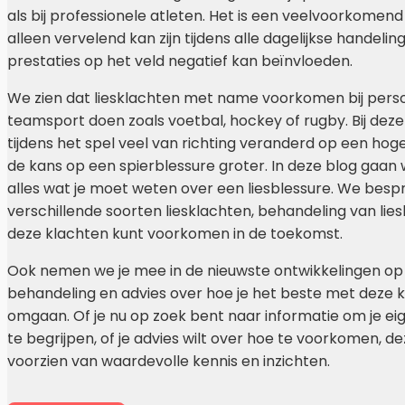
als bij professionele atleten. Het is een veelvoorkomen
alleen vervelend kan zijn tijdens alle dagelijkse handeli
prestaties op het veld negatief kan beïnvloeden.
We zien dat liesklachten met name voorkomen bij pers
teamsport doen zoals voetbal, hockey of rugby. Bij dez
tijdens het spel veel van richting veranderd op een hoge
de kans op een spierblessure groter. In deze blog gaan 
alles wat je moet weten over een liesblessure. We bes
verschillende soorten liesklachten, behandeling van lies
deze klachten kunt voorkomen in de toekomst.
Ook nemen we je mee in de nieuwste ontwikkelingen op
behandeling en advies over hoe je het beste met deze 
omgaan. Of je nu op zoek bent naar informatie om je ei
te begrijpen, of je advies wilt over hoe te voorkomen, dez
voorzien van waardevolle kennis en inzichten.