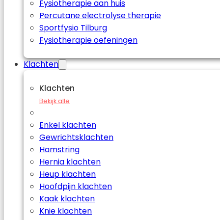
Fysiotherapie aan huis
Percutane electrolyse therapie
Sportfysio Tilburg
Fysiotherapie oefeningen
Klachten
Klachten
Bekijk alle
Enkel klachten
Gewrichtsklachten
Hamstring
Hernia klachten
Heup klachten
Hoofdpijn klachten
Kaak klachten
Knie klachten