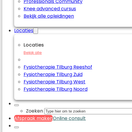
Professionals Community
Knee advanced cursus
Bekijk alle opleidingen
Locaties
Locaties
Bekijk alle
Fysiotherapie Tilburg Reeshof
Fysiotherapie Tilburg Zuid
Fysiotherapie Tilburg West
Fysiotherapie Tilburg Noord
Zoeken
Afspraak maken
Online consult