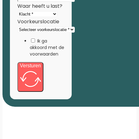
Waar heeft u last?
Voorkeurslocatie
Ik ga
akkoord met de
voorwaarden
Versturen