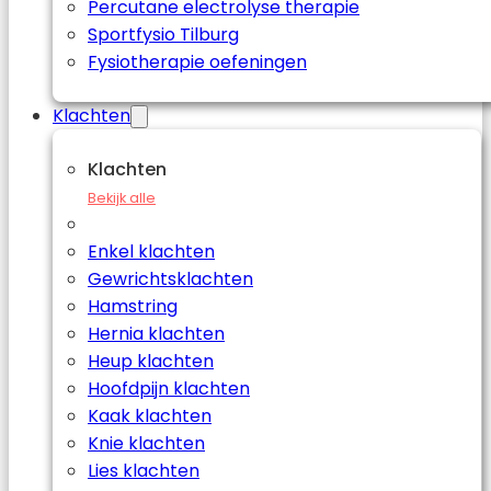
Percutane electrolyse therapie
Sportfysio Tilburg
Fysiotherapie oefeningen
Klachten
Klachten
Bekijk alle
Enkel klachten
Gewrichtsklachten
Hamstring
Hernia klachten
Heup klachten
Hoofdpijn klachten
Kaak klachten
Knie klachten
Lies klachten