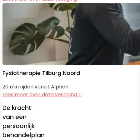
Fysiotherapie Tilburg Noord
20 min rijden vanuit Alphen
Lees meer over deze vestiging >
De kracht
van een
persoonlijk
behandelplan