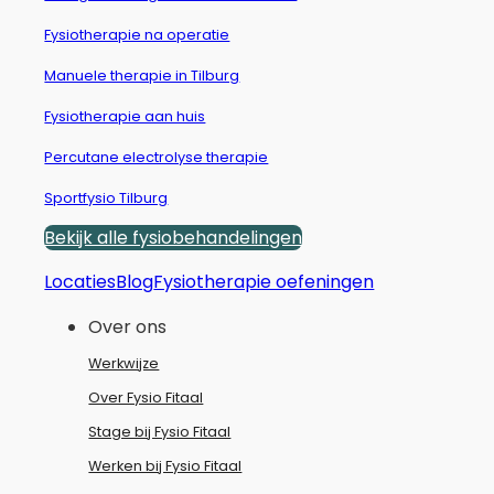
Fysiotherapie na operatie
Manuele therapie in Tilburg
Fysiotherapie aan huis
Percutane electrolyse therapie
Sportfysio Tilburg
Bekijk alle fysiobehandelingen
Locaties
Blog
Fysiotherapie oefeningen
Over ons
Werkwijze
Over Fysio Fitaal
Stage bij Fysio Fitaal
Werken bij Fysio Fitaal