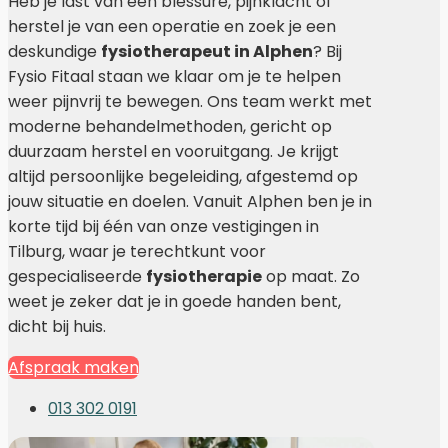
Heb je last van een blessure, pijnklacht of
herstel je van een operatie en zoek je een
deskundige
fysiotherapeut in Alphen
? Bij
Fysio Fitaal staan we klaar om je te helpen
weer pijnvrij te bewegen. Ons team werkt met
moderne behandelmethoden, gericht op
duurzaam herstel en vooruitgang. Je krijgt
altijd persoonlijke begeleiding, afgestemd op
jouw situatie en doelen. Vanuit Alphen ben je in
korte tijd bij één van onze vestigingen in
Tilburg, waar je terechtkunt voor
gespecialiseerde
fysiotherapie
op maat. Zo
weet je zeker dat je in goede handen bent,
dicht bij huis.
Afspraak maken
013 302 0191