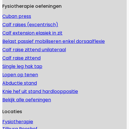
Fysiotherapie oefeningen
Cuban press
Calf raises (excentrisch)
Calf extension elasiek in zit
Belast passief mobiliseren enkel dorsaalflexie
Calf raise zittend unilateraal
Calf raise zittend
Single leg hak tap
Lopen op tenen
Abductie stand
Knie hef uit stand hardlooppositie
Bekijk alle oefeningen
Locaties
Fysiotherapie
Tilburg Reeshof