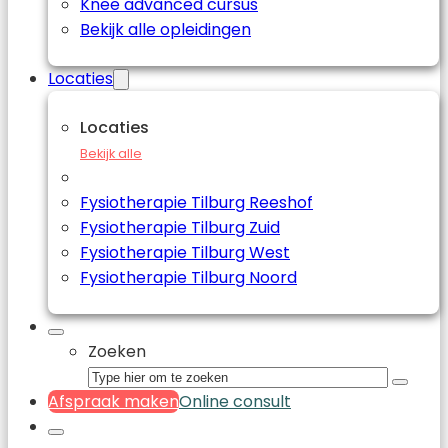
Knee advanced cursus
Bekijk alle opleidingen
Locaties
Locaties
Bekijk alle
Fysiotherapie Tilburg Reeshof
Fysiotherapie Tilburg Zuid
Fysiotherapie Tilburg West
Fysiotherapie Tilburg Noord
Zoeken
Afspraak maken
Online consult