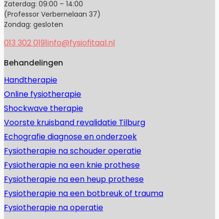
Zaterdag: 09:00 – 14:00
(Professor Verbernelaan 37)
Zondag: gesloten
013 302 0191
info@fysiofitaal.nl
Behandelingen
Handtherapie
Online fysiotherapie
Shockwave therapie
Voorste kruisband revalidatie Tilburg
Echografie diagnose en onderzoek
Fysiotherapie na schouder operatie
Fysiotherapie na een knie prothese
Fysiotherapie na een heup prothese
Fysiotherapie na een botbreuk of trauma
Fysiotherapie na operatie