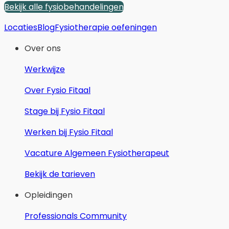
Bekijk alle fysiobehandelingen
Locaties
Blog
Fysiotherapie oefeningen
Over ons
Werkwijze
Over Fysio Fitaal
Stage bij Fysio Fitaal
Werken bij Fysio Fitaal
Vacature Algemeen Fysiotherapeut
Bekijk de tarieven
Opleidingen
Professionals Community