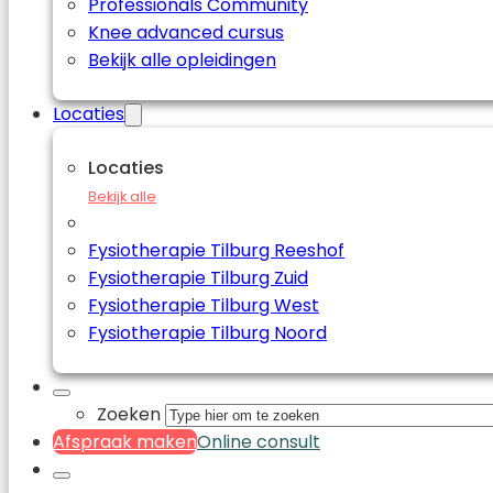
Professionals Community
Knee advanced cursus
Bekijk alle opleidingen
Locaties
Locaties
Bekijk alle
Fysiotherapie Tilburg Reeshof
Fysiotherapie Tilburg Zuid
Fysiotherapie Tilburg West
Fysiotherapie Tilburg Noord
Zoeken
Afspraak maken
Online consult