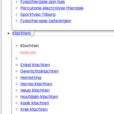
Fysiotherapie aan huis
Percutane electrolyse therapie
Sportfysio Tilburg
Fysiotherapie oefeningen
Klachten
Klachten
Bekijk alle
Enkel klachten
Gewrichtsklachten
Hamstring
Hernia klachten
Heup klachten
Hoofdpijn klachten
Kaak klachten
Knie klachten